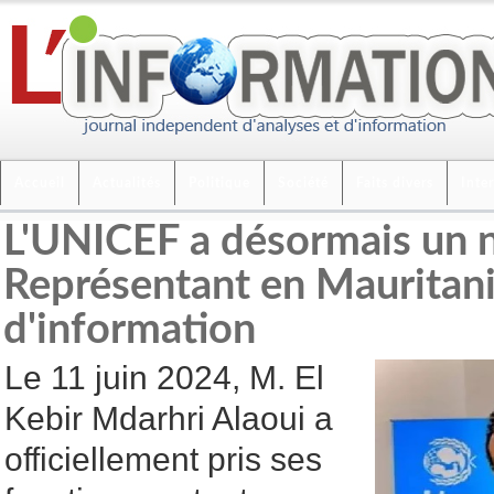
Accueil
Actualités
Politique
Société
Faits divers
Inte
L'UNICEF a désormais un 
Représentant en Mauritani
d'information
Le 11 juin 2024, M. El
Kebir Mdarhri Alaoui a
officiellement pris ses