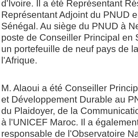
d'Ivoire. Il a été Représentant Rés
Représentant Adjoint du PNUD en
Sénégal. Au siège du PNUD à New
poste de Conseiller Principal en 
un portefeuille de neuf pays de l
l'Afrique.
M. Alaoui a été Conseiller Princ
et Développement Durable au P
du Plaidoyer, de la Communicati
à l'UNICEF Maroc. Il a égalemen
responsable de l'Observatoire Na