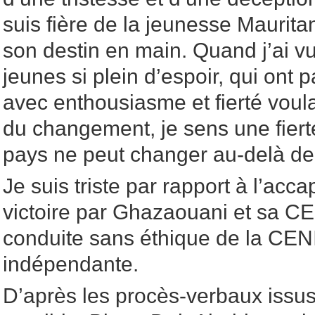
suis fière de la jeunesse Mauritan
son destin en main. Quand j’ai v
jeunes si plein d’espoir, qui ont pa
avec enthousiasme et fierté voula
du changement, je sens une fiert
pays ne peut changer au-delà de
Je suis triste par rapport à l’acc
victoire par Ghazaouani et sa CE
conduite sans éthique de la CENI
indépendante.
D’après les procès-verbaux issu