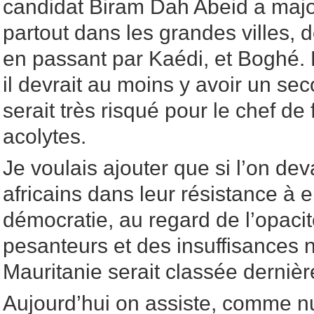
candidat Biram Dah Abeid a majo
partout dans les grandes villes, 
en passant par Kaédi, et Boghé. 
il devrait au moins y avoir un sec
serait très risqué pour le chef de
acolytes.
Je voulais ajouter que si l’on de
africains dans leur résistance à 
démocratie, au regard de l’opacit
pesanteurs et des insuffisances no
Mauritanie serait classée derniè
Aujourd’hui on assiste, comme nul