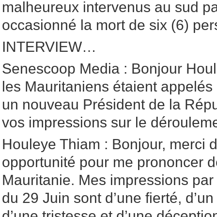
malheureux intervenus au sud pa
occasionné la mort de six (6) pe
INTERVIEW…
Senescoop Media : Bonjour Houle
les Mauritaniens étaient appelés 
un nouveau Président de la Répu
vos impressions sur le dérouleme
Houleye Thiam : Bonjour, merci d
opportunité pour me prononcer de
Mauritanie. Mes impressions par 
du 29 Juin sont d’une fierté, d’
d’une tristesse et d’une déceptio