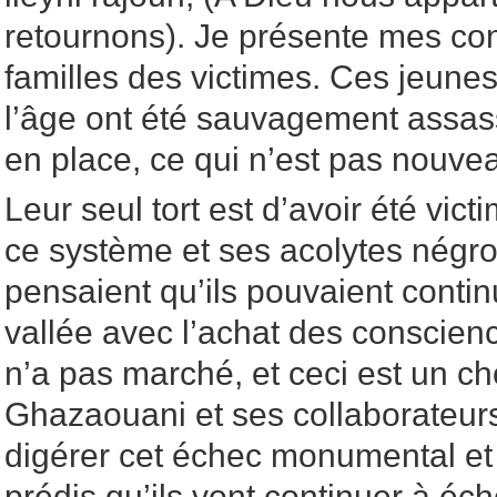
retournons). Je présente mes c
familles des victimes. Ces jeunes 
l’âge ont été sauvagement assas
en place, ce qui n’est pas nouve
Leur seul tort est d’avoir été vict
ce système et ses acolytes négro-
pensaient qu’ils pouvaient continu
vallée avec l’achat des conscience
n’a pas marché, et ceci est un c
Ghazaouani et ses collaborateurs
digérer cet échec monumental et 
prédis qu’ils vont continuer à éch