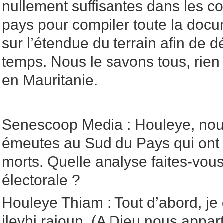
nullement suffisantes dans les co
pays pour compiler toute la doc
sur l’étendue du terrain afin de 
temps. Nous le savons tous, rien 
en Mauritanie.
Senescoop Media : Houleye, nou
émeutes au Sud du Pays qui ont 
morts. Quelle analyse faites-vous 
électorale ?
Houleye Thiam : Tout d’abord, je 
ileyhi rajoun, (A Dieu nous appar