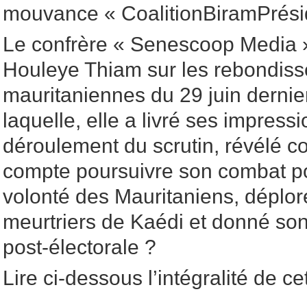
mouvance « CoalitionBiramPrési
Le confrère « Senescoop Media »
Houleye Thiam sur les rebondiss
mauritaniennes du 29 juin dernie
laquelle, elle a livré ses impressi
déroulement du scrutin, révélé
compte poursuivre son combat po
volonté des Mauritaniens, déploré
meurtriers de Kaédi et donné son
post-électorale ?
Lire ci-dessous l’intégralité de ce