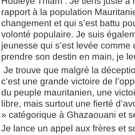
Houleye Thiam : Je tiens juste à r
rapport à la population Mauritani
changement et qui s’est battu pou
volonté populaire. Je suis égalem
jeunesse qui s’est levée comme
prendre son destin en main, je l
Je trouve que malgré la déceptio
c’est une grande victoire de l’opp
du peuple mauritanien, une victoir
libre, mais surtout une fierté d’avo
» catégorique à Ghazaouani et s
Je lance un appel aux frères et s