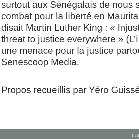
surtout aux Sénégalais de nous 
combat pour la liberté en Maurit
disait Martin Luther King : « Inju
threat to justice everywhere » (L’i
une menace pour la justice part
Senescoop Media.
Propos recueillis par Yéro Guiss
tou