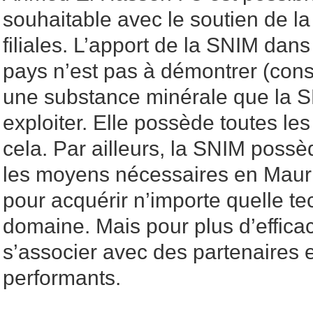
souhaitable avec le soutien de l
filiales. L’apport de la SNIM da
pays n’est pas à démontrer (consi
une substance minérale que la 
exploiter. Elle possède toutes l
cela. Par ailleurs, la SNIM possèd
les moyens nécessaires en Maurit
pour acquérir n’importe quelle t
domaine. Mais pour plus d’efficac
s’associer avec des partenaires e
performants.