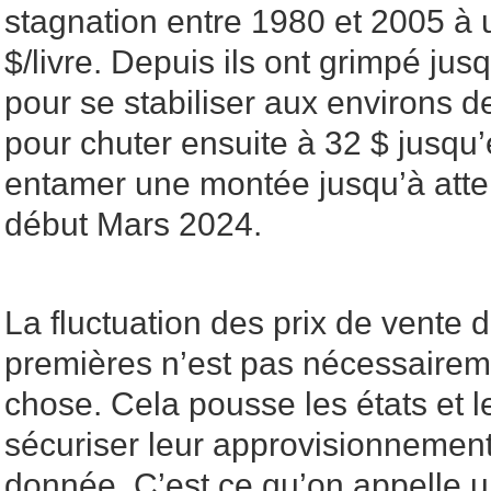
stagnation entre 1980 et 2005 à u
$/livre. Depuis ils ont grimpé ju
pour se stabiliser aux environs 
pour chuter ensuite à 32 $ jusqu
entamer une montée jusqu’à atte
début Mars 2024.
La fluctuation des prix de vente 
premières n’est pas nécessaire
chose. Cela pousse les états et l
sécuriser leur approvisionnemen
donnée. C’est ce qu’on appell