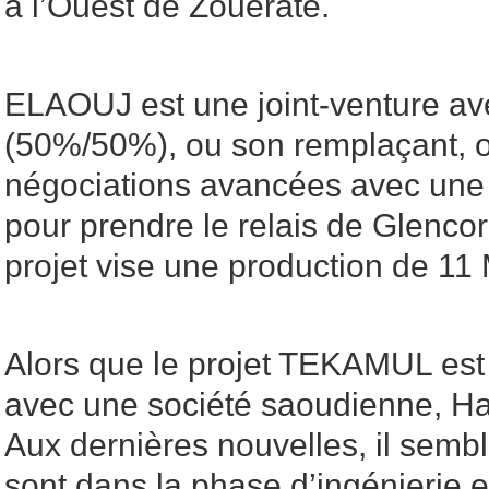
à l’Ouest de Zouerate.
ELAOUJ est une joint-venture av
(50%/50%), ou son remplaçant, o
négociations avancées avec une 
pour prendre le relais de Glencor
projet vise une production de 11 
Alors que le projet TEKAMUL est 
avec une société saoudienne, 
Aux dernières nouvelles, il sembl
sont dans la phase d’ingénierie 