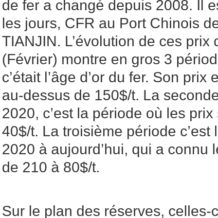
de fer a changé depuis 2008. Il e
les jours, CFR au Port Chinois d
TIANJIN. L’évolution de ces prix
(Février) montre en gros 3 pério
c’était l’âge d’or du fer. Son prix
au-dessus de 150$/t. La seconde
2020, c’est la période où les pri
40$/t. La troisième période c’est 
2020 à aujourd’hui, qui a connu l
de 210 à 80$/t.
Sur le plan des réserves, celles-