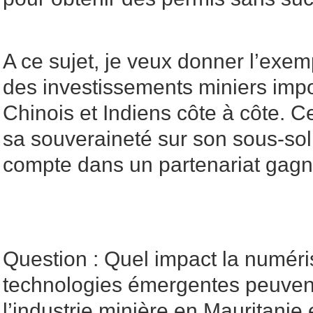
A ce sujet, je veux donner l’exem
des investissements miniers impo
Chinois et Indiens côte à côte. 
sa souveraineté sur son sous-sol
compte dans un partenariat gagn
Question : Quel impact la numéris
technologies émergentes peuvent-
l’industrie minière en Mauritanie