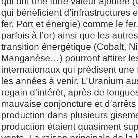
qui ont une forte valeur ajoutée 
qui bénéficient d’infrastructures
fer, Port et énergie) comme le fer
parfois à l’or) ainsi que les autr
transition énergétique (Cobalt, Ni
Manganèse…) pourront attirer les
internationaux qui prédisent un
les années à venir. L’Uranium aus
regain d’intérêt, après de longu
mauvaise conjoncture et d’arrêt
production dans plusieurs giseme
production étaient quasiment sup
vente. La raison principale de la