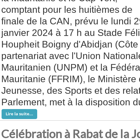
comptant pour les huitièmes de
finale de la CAN, prévu le lundi 
janvier 2024 à 17 h au Stade Fél
Houpheit Boigny d'Abidjan (Côte d
partenariat avec l'Union Nationa
Mauritanien (UNPM) et la Fédérat
Mauritanie (FFRIM), le Ministère 
Jeunesse, des Sports et des rela
Parlement, met à la disposition 
Lire la suite...
Célébration à Rabat de la 