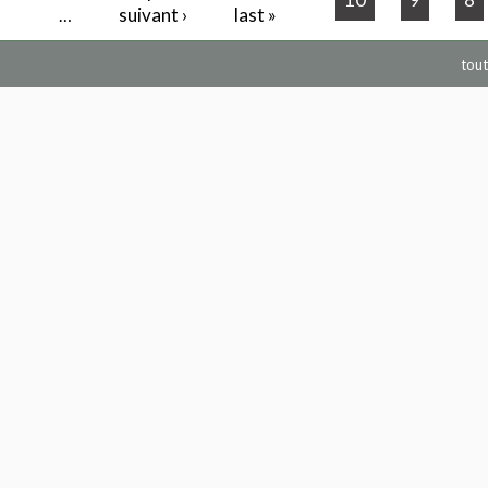
suivant ›
last »
…
tout