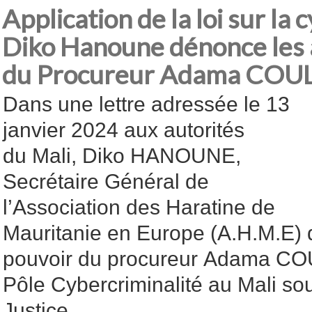
Application de la loi sur la 
Diko Hanoune dénonce les 
du Procureur Adama COUL
Dans une lettre adressée le 13
janvier 2024 aux autorités
du Mali, Diko HANOUNE,
Secrétaire Général de
l’Association des Haratine de
Mauritanie en Europe (A.H.M.E)
pouvoir du procureur Adama C
Pôle Cybercriminalité au Mali sou
Justice.