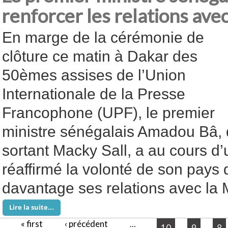
renforcer les relations ave
En marge de la cérémonie de
clôture ce matin à Dakar des
50èmes assises de l’Union
Internationale de la Presse
Francophone (UPF), le premier
ministre sénégalais Amadou Bâ, 
sortant Macky Sall, a au cours d’
réaffirmé la volonté de son pays 
davantage ses relations avec la 
Lire la suite...
« first
‹ précédent
Pages
…
10
9
8