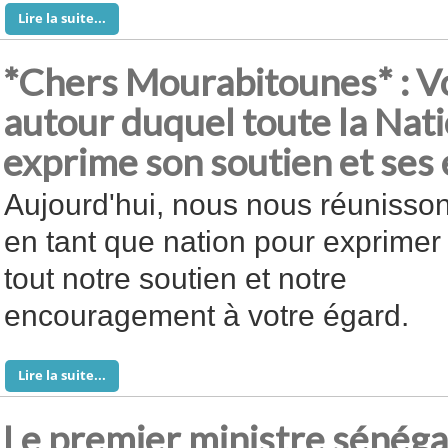
Lire la suite...
*Chers Mourabitounes* : Vo
autour duquel toute la Nati
exprime son soutien et se
Aujourd'hui, nous nous réunisso
en tant que nation pour exprimer
tout notre soutien et notre
encouragement à votre égard.
Lire la suite...
Le premier ministre sénégal