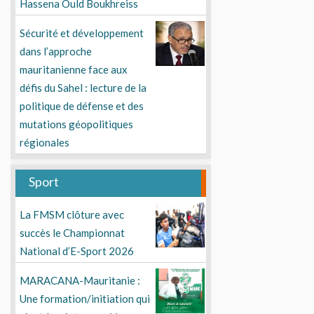
Hassena Ould Boukhreiss
Sécurité et développement
dans l’approche
mauritanienne face aux
défis du Sahel : lecture de la
politique de défense et des
mutations géopolitiques
régionales
Sport
La FMSM clôture avec
succès le Championnat
National d’E-Sport 2026
MARACANA-Mauritanie :
Une formation/initiation qui