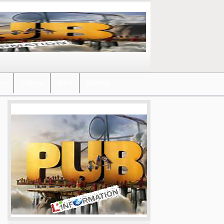
ews
Culture
Sport
Contact