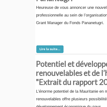
Heureuse de vous annoncer une nouvel
professionnelle au sein de l’organisatio
Grant Manager du Fonds Pananetugri.
Lire la suite...
Potentiel et dévelop
renouvelables et de l
"Extrait du rapport 20
L’énorme potentiel de la Mauritanie en 
renouvelables offre plusieurs possibilit
développement économique du pays.