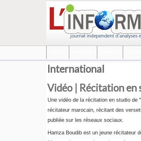
Accueil
Actualités
Politique
Sociét
International
Vidéo | Récitation en
Une vidéo de la récitation en studio de
récitateur marocain, récitant des verse
publiée sur les réseaux sociaux.
Hamza Boudib est un jeune récitateur de 