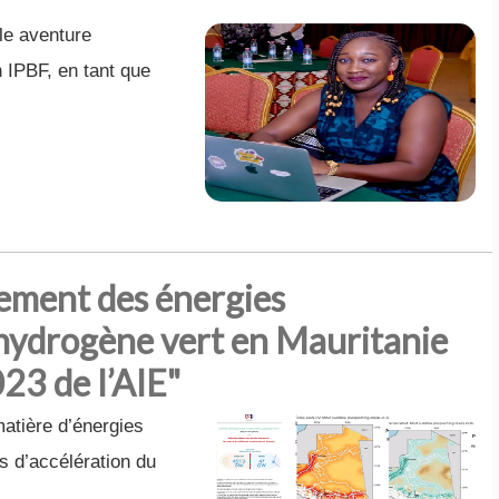
le aventure
n IPBF, en tant que
pement des énergies
’hydrogène vert en Mauritanie
23 de l’AIE"
matière d’énergies
és d’accélération du