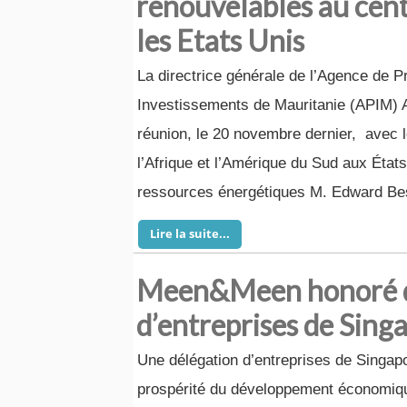
renouvelables au cent
les Etats Unis
La directrice générale de l’Agence de 
Investissements de Mauritanie (APIM) 
réunion, le 20 novembre dernier, avec l
l’Afrique et l’Amérique du Sud aux Éta
ressources énergétiques M. Edward Bes
Lire la suite...
Meen&Meen honoré d’a
d’entreprises de Sing
Une délégation d’entreprises de Singapo
prospérité du développement économique