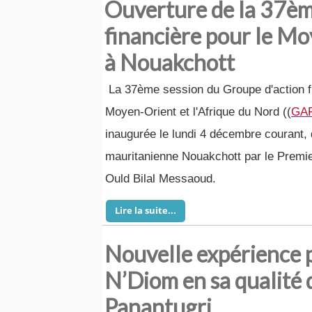
Ouverture de la 37èm
financière pour le Mo
à Nouakchott
La 37ème session du Groupe d'action fi
Moyen-Orient et l'Afrique du Nord ((
GA
inaugurée le lundi 4 décembre courant, 
mauritanienne Nouakchott par le Prem
Ould Bilal Messaoud.
Lire la suite...
Nouvelle expérience 
N’Diom en sa qualité
Panantugri