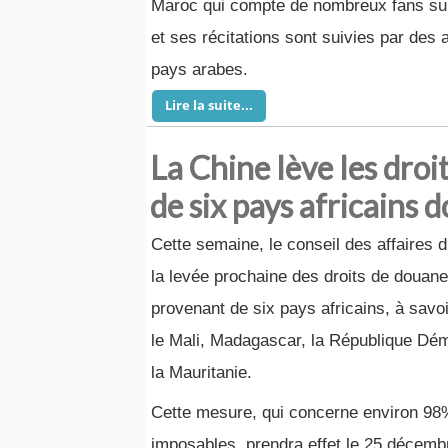
Maroc qui compte de nombreux fans sur
et ses récitations sont suivies par des 
pays arabes.
Lire la suite...
La Chine lève les droi
de six pays africains 
Cette semaine, le conseil des affaires 
la levée prochaine des droits de douane
provenant de six pays africains, à savoi
le Mali, Madagascar, la République Dé
la Mauritanie.
Cette mesure, qui concerne environ 98
imposables, prendra effet le 25 décemb