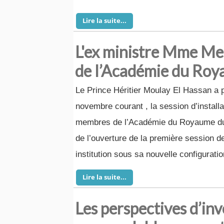
Lire la suite...
L'ex ministre Mme M
de l’Académie du Ro
Le Prince Héritier Moulay El Hassan a p
novembre courant , la session d’install
membres de l’Académie du Royaume du 
de l’ouverture de la première session de
institution sous sa nouvelle configuratio
Lire la suite...
Les perspectives d’in