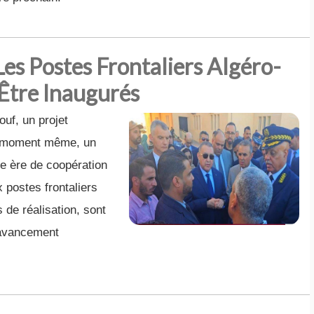
Les Postes Frontaliers Algéro-
 Être Inaugurés
ouf, un projet
e moment même, un
le ère de coopération
x postes frontaliers
 de réalisation, sont
d’avancement