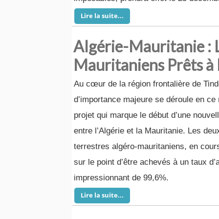
Lire la suite...
Algérie-Mauritanie : 
Mauritaniens Prêts à
Au cœur de la région frontalière de Tind
d’importance majeure se déroule en c
projet qui marque le début d’une nouvel
entre l’Algérie et la Mauritanie. Les deu
terrestres algéro-mauritaniens, en cours
sur le point d’être achevés à un taux 
impressionnant de 99,6%.
Lire la suite...