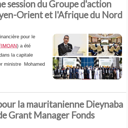
e session du Groupe d'action
yen-Orient et l'Afrique du Nord
nancière pour le
FIMOAN
) a été
dans la capitale
ier ministre Mohamed
pour la mauritanienne Dieynaba
 de Grant Manager Fonds