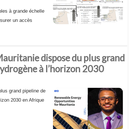
les à grande échelle
assurer un accès
Mauritanie dispose du plus grand
’hydrogène à l’horizon 2030
lus grand pipeline de
rizon 2030 en Afrique