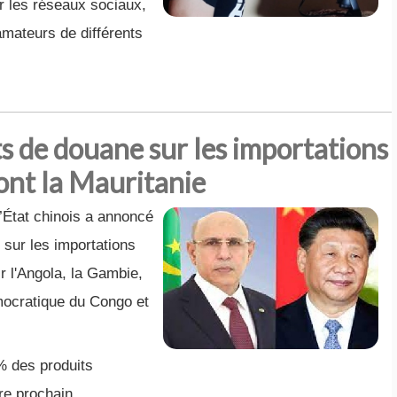
 les réseaux sociaux,
amateurs de différents
ts de douane sur les importations
dont la Mauritanie
d’État chinois a annoncé
 sur les importations
r l'Angola, la Gambie,
mocratique du Congo et
% des produits
re prochain.