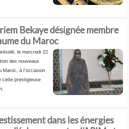
eriem Bekaye désignée membre
yaume du Maroc
résidé, le mercredi 22
ation des nouveaux
Maroc, à l’occasion
 cette prestigieuse
n.
vestissement dans les énergies