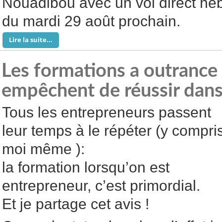
Nouadibou avec un vol direct heb
du mardi 29 août prochain.
Lire la suite...
Les formations a outrance
empêchent de réussir dans 
Tous les entrepreneurs passent
leur temps à le répéter (y compri
moi même ):
la formation lorsqu’on est
entrepreneur, c’est primordial.
Et je partage cet avis !