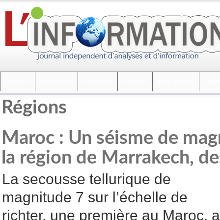
Accueil
Actualités
Politique
Société
Faits divers
Inte
Régions
Maroc : Un séisme de mag
la région de Marrakech, de
La secousse tellurique de
magnitude 7 sur l’échelle de
richter, une première au Maroc, a