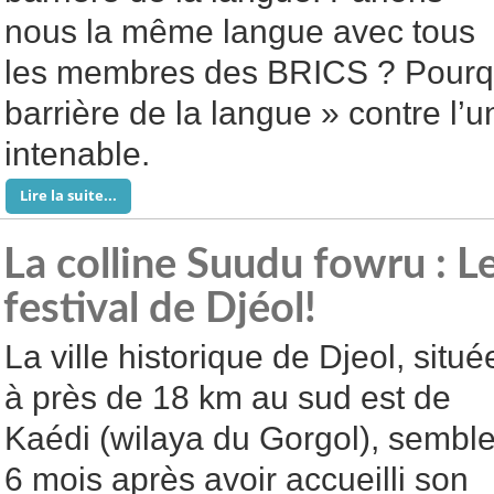
nous la même langue avec tous
les membres des BRICS ? Pourqu
barrière de la langue » contre l’un
intenable.
Lire la suite...
La colline Suudu fowru : L
festival de Djéol!
La ville historique de Djeol, situé
à près de 18 km au sud est de
Kaédi (wilaya du Gorgol), semble
6 mois après avoir accueilli son