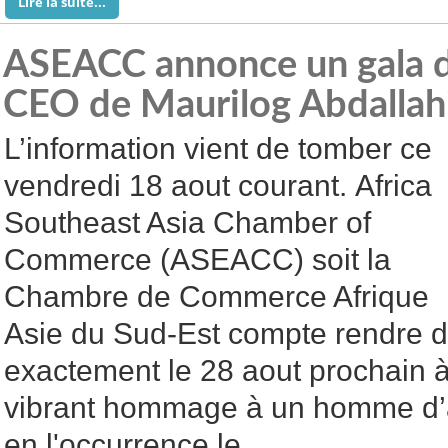
Lire la suite...
ASEACC annonce un gala 
CEO de Maurilog Abdallah
L’information vient de tomber ce
vendredi 18 aout courant. Africa
Southeast Asia Chamber of
Commerce (ASEACC) soit la
Chambre de Commerce Afrique
Asie du Sud-Est compte rendre d
exactement le 28 aout prochain 
vibrant hommage à un homme d’af
en l'occurrence le