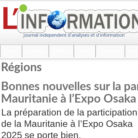
Accueil
Actualités
Politique
Société
Faits divers
Inte
Régions
Bonnes nouvelles sur la par
Mauritanie à l’Expo Osaka
La préparation de la participation
de la Mauritanie à l’Expo Osaka
2025 se porte bien.