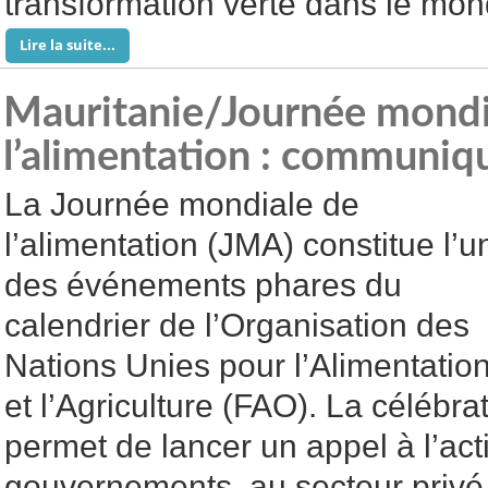
transformation verte dans le mon
Lire la suite...
Mauritanie/Journée mondi
l’alimentation : communiq
La Journée mondiale de
l’alimentation (JMA) constitue l’u
des événements phares du
calendrier de l’Organisation des
Nations Unies pour l’Alimentatio
et l’Agriculture (FAO). La célébra
permet de lancer un appel à l’act
gouvernements, au secteur privé, à