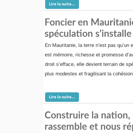
Lire la suite...
Foncier en Mauritanie
spéculation s’installe
En Mauritanie, la terre n’est pas qu’un
est mémoire, richesse et promesse d’av
droit s’efface, elle devient terrain de sp
plus modestes et fragilisant la cohésion
Lire la suite...
Construire la nation
rassemble et nous ré