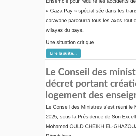
Ensemble pour réduire les accidents de l
« Gaza Pay » spécialisée dans les trans
caravane parcourra tous les axes routier
wilayas du pays.
Une situation critique
Lire la suite...
Le Conseil des minis
décret portant créat
logement des enseig
Le Conseil des Ministres s’est réuni le
2025, sous la Présidence de Son Excel
Mohamed OULD CHEIKH EL-GHAZOUANI