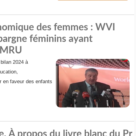
nomique des femmes : WVI
pargne féminins ayant
s MRU
 bilan 2024 à
ducation,
r en faveur des enfants
. À propos du livre blanc du Pr