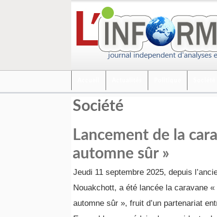
Accueil
Actualités
Politique
Société
Société
Lancement de la car
automne sûr »
Jeudi 11 septembre 2025, depuis l’anci
Nouakchott, a été lancée la caravane 
automne sûr », fruit d’un partenariat e