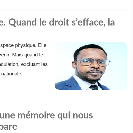
. Quand le droit s’efface, la
 espace physique. Elle
enir. Mais quand le
éculation, excluant les
 nationale.
, une mémoire qui nous
pare