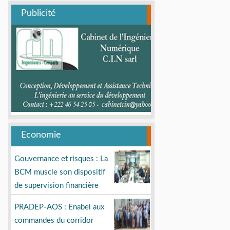
Publicité
Economie
Gouvernance et risques : La
BCM muscle son dispositif
de supervision financière
PRADEP-AOS : Enabel aux
commandes du corridor