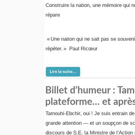
Construire la nation, une mémoire qui 
répare
« Une nation qui ne sait pas se souven
répéter. » Paul Ricœur
Lire la suite...
Billet d’humeur : Ta
plateforme… et après
Tamouhi-Ebchir, oui ! Je suis entrain de
grande attention — et un soupçon de s
discours de S.E. la Ministre de l’Action 