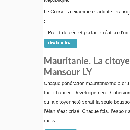
République.
Le Conseil a examiné et adopté les proj
:
– Projet de décret portant création d’u
Lire la suite...
Mauritanie. La citoye
Mansour LY
Chaque génération mauritanienne a cru à
tout changer. Développement. Cohésion
où la citoyenneté serait la seule bousso
l’élan s’est brisé. Chaque fois, l’espoi
murs.