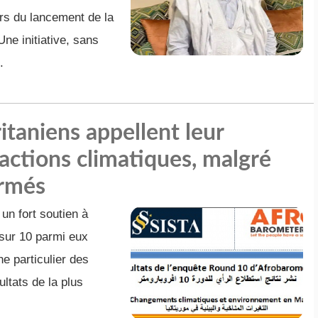
ors du lancement de la
ne initiative, sans
.
itaniens appellent leur
ctions climatiques, malgré
ormés
un fort soutien à
s sur 10 parmi eux
e particulier des
ltats de la plus