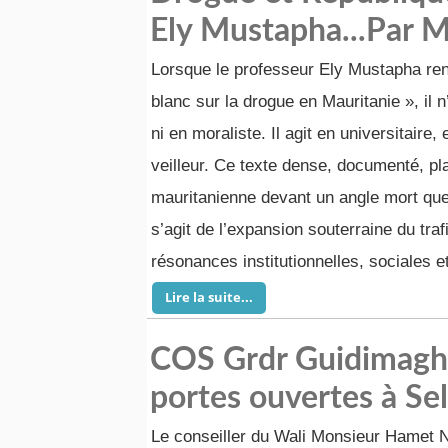
Ely Mustapha...Par 
Lorsque le professeur Ely Mustapha rend
blanc sur la drogue en Mauritanie », il n
ni en moraliste. Il agit en universitaire,
veilleur. Ce texte dense, documenté, pl
mauritanienne devant un angle mort que
s’agit de l’expansion souterraine du tra
résonances institutionnelles, sociales e
Lire la suite...
COS Grdr Guidimagha
portes ouvertes à Se
Le conseiller du Wali Monsieur Hamet 