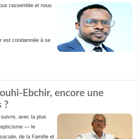
nous rassemble et nous
ir est condamnée à se
mouhi-Ebchir, encore une
 ?
 suivre, avec la plus
cepticisme — le
sociale, de la Famille et