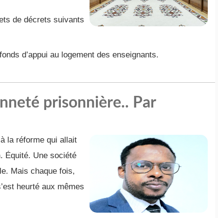
ets de décrets suivants
n fonds d’appui au logement des enseignants.
nneté prisonnière.. Par
 la réforme qui allait
. Équité. Une société
le. Mais chaque fois,
r s’est heurté aux mêmes