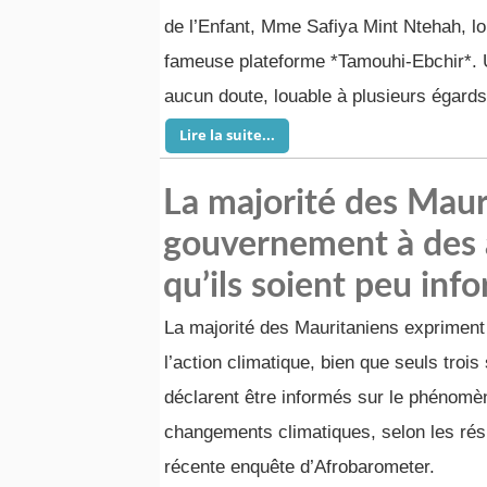
de l’Enfant, Mme Safiya Mint Ntehah, l
fameuse plateforme *Tamouhi-Ebchir*. U
aucun doute, louable à plusieurs égards
Lire la suite...
La majorité des Maur
gouvernement à des a
qu’ils soient peu inf
La majorité des Mauritaniens expriment 
l’action climatique, bien que seuls troi
déclarent être informés sur le phénomèn
changements climatiques, selon les résu
récente enquête d’Afrobarometer.