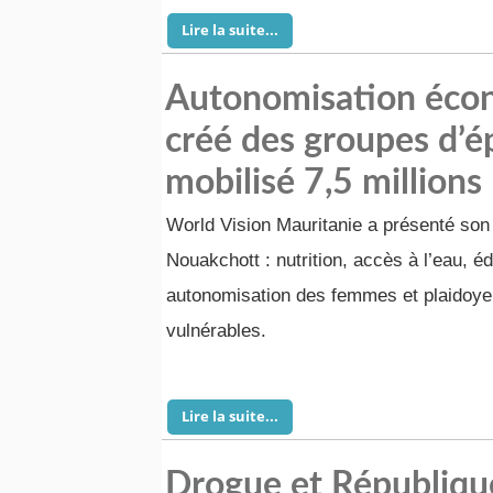
Lire la suite...
Autonomisation éco
créé des groupes d’é
mobilisé 7,5 million
World Vision Mauritanie a présenté son
Nouakchott : nutrition, accès à l’eau, é
autonomisation des femmes et plaidoye
vulnérables.
Lire la suite...
Drogue et République