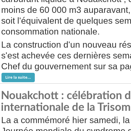
moins de 60 000 m3 auparavant,
soit l'équivalent de quelques se
consommation nationale.
La construction d'un nouveau ré
s'est achevée ces dernières sema
Chef du gouvernement sur sa p
Lire la suite...
Nouakchott : célébration d
internationale de la Trisom
La a commémoré hier samedi, la
Journée mondiale du syndrome 