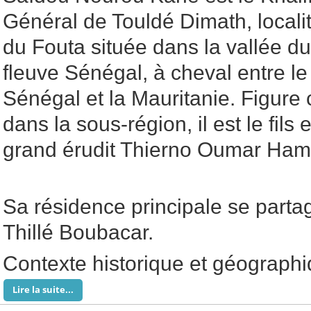
Général de Touldé Dimath, locali
du Fouta située dans la vallée du
fleuve Sénégal, à cheval entre le
Sénégal et la Mauritanie. Figure
dans la sous-région, il est le fils
grand érudit Thierno Oumar Ha
Sa résidence principale se part
Thillé Boubacar.
Contexte historique et géograph
Lire la suite...