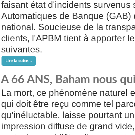
faisant état d'incidents survenus
Automatiques de Banque (GAB) 
national. Soucieuse de la transp
clients, l'APBM tient à apporter l
suivantes.
Lire la suite...
A 66 ANS, Baham nous qui
La mort, ce phénomène naturel e
qui doit être reçu comme tel parc
qu’inéluctable, laisse pourtant u
impression diffuse de grand vide,