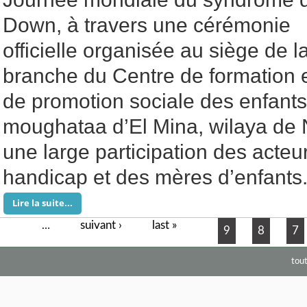
Down, à travers une cérémonie
officielle organisée au siège de l
branche du Centre de formation 
de promotion sociale des enfant
moughataa d’El Mina, wilaya de
une large participation des acte
handicap et des mères d’enfants
Lire la suite...
suivant ›
last »
Pages
…
9
8
7
tou