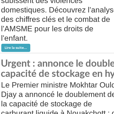
subissent des violences
domestiques. Découvrez l'analy
des chiffres clés et le combat de
l'AMSME pour les droits de
l'enfant.
Lire la suite...
Urgent : annonce le doubl
capacité de stockage en h
Le Premier ministre Mokhtar Oul
Djay a annoncé le doublement d
la capacité de stockage de
carburant liquide à Nouakchott ; 