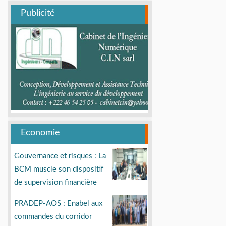
Publicité
Economie
Gouvernance et risques : La
BCM muscle son dispositif
de supervision financière
PRADEP-AOS : Enabel aux
commandes du corridor