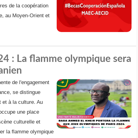
res de la coopération
ue, au Moyen-Orient et
4 : La flamme olympique sera
anien
ente de l'engagement
ance, se distingue
et à la culture. Au
 occupe une place
scène culturelle et
ter la flamme olympique