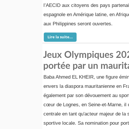
l’AECID aux citoyens des pays partenai
espagnole en Amérique latine, en Afriq
aux Philippines seront ouvertes.
Lire la suite...
Jeux Olympiques 202
portée par un maurit
Baba Ahmed EL KHEIR, une figure émin
envers la diaspora mauritanienne en Fr
également par son dévouement au sport 
cœur de Lognes, en Seine-et-Marne, il
centrale en tant qu'acteur majeur de la 
sportive locale. Sa nomination pour por