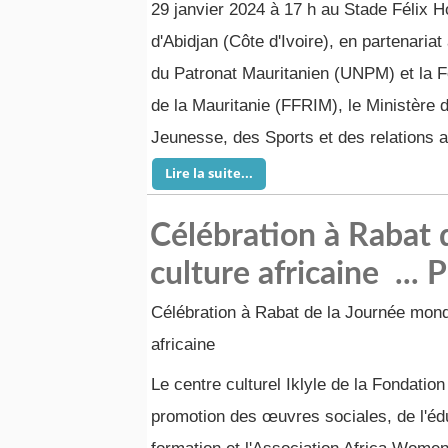
29 janvier 2024 à 17 h au Stade Félix 
d'Abidjan (Côte d'Ivoire), en partenariat
du Patronat Mauritanien (UNPM) et la F
de la Mauritanie (FFRIM), le Ministère d
Jeunesse, des Sports et des relations a
Lire la suite...
Célébration à Rabat 
culture africaine ..
Célébration à Rabat de la Journée mondi
africaine
Le centre culturel Iklyle de la Fondati
promotion des œuvres sociales, de l'édu