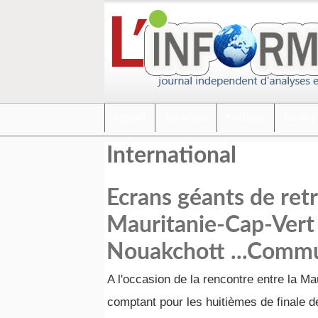
Accueil
Actualités
Politique
Société
International
Ecrans géants de ret
Mauritanie-Cap-Vert 
Nouakchott ...Comm
A l'occasion de la rencontre entre la Mau
comptant pour les huitièmes de finale d