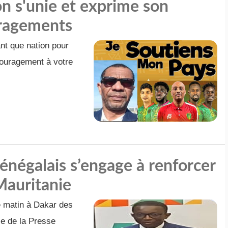
on s'unie et exprime son
uragements
nt que nation pour
couragement à votre
énégalais s’engage à renforcer
 Mauritanie
e matin à Dakar des
le de la Presse