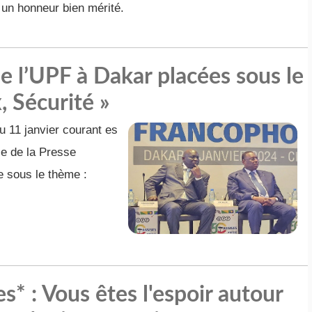
un honneur bien mérité.
e l’UPF à Dakar placées sous le
, Sécurité »
u 11 janvier courant es
le de la Presse
 sous le thème :
* : Vous êtes l'espoir autour