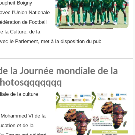
Houpheit Boigny
 avec l'Union Nationale
édération de Football
e la Culture, de la
vec le Parlement, met à la disposition du pub
de la Journée mondiale de la
. Photosqqqqqqq
ale de la culture
on Mohammed VI de la
cation et de la