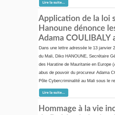
Lire la suite...
Application de la loi 
Hanoune dénonce les
Adama COULIBALY a
Dans une lettre adressée le 13 janvier 
du Mali, Diko HANOUNE, Secrétaire Gén
des Haratine de Mauritanie en Europe 
abus de pouvoir du procureur Adama 
Pôle Cybercriminalité au Mali sous le re
Lire la suite...
Hommage à la vie incr