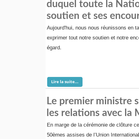
duquel toute la Nati
soutien et ses enco
Aujourd'hui, nous nous réunissons en ta
exprimer tout notre soutien et notre en
égard.
Lire la suite...
Le premier ministre s
les relations avec la
En marge de la cérémonie de clôture c
50èmes assises de l’Union Internationa