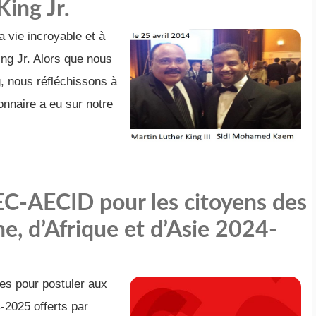
ing Jr.
 vie incroyable et à
ing Jr. Alors que nous
, nous réfléchissons à
onnaire a eu sur notre
C-AECID pour les citoyens des
e, d’Afrique et d’Asie 2024-
tes pour postuler aux
2025 offerts par