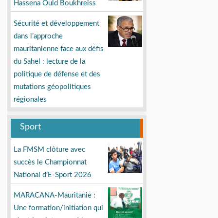
Hassena Ould Boukhreiss
Sécurité et développement
dans l’approche
mauritanienne face aux défis
du Sahel : lecture de la
politique de défense et des
mutations géopolitiques
régionales
Sport
La FMSM clôture avec
succès le Championnat
National d’E-Sport 2026
MARACANA-Mauritanie :
Une formation/initiation qui