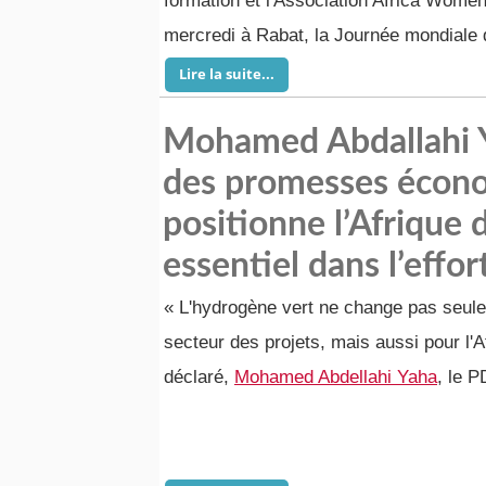
formation et l'Association Africa Women
mercredi à Rabat, la Journée mondiale de
Lire la suite...
Mohamed Abdallahi Ya
des promesses écono
positionne l’Afrique
essentiel dans l’effo
« L'hydrogène vert ne change pas seule
secteur des projets, mais aussi pour l'A
déclaré,
Mohamed Abdellahi Yaha
, le 