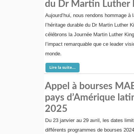
du Dr Martin Luther K
Aujourd’hui, nous rendons hommage à la
l’héritage durable du Dr Martin Luther K
célébrons la Journée Martin Luther King
l’impact remarquable que ce leader visi
monde.
Lire la suite...
Appel à bourses MAE
pays d’Amérique latin
2025
Du 23 janvier au 29 avril, les dates limi
différents programmes de bourses 2024-