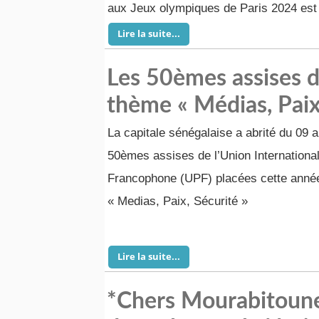
aux Jeux olympiques de Paris 2024 est 
Lire la suite...
Les 50èmes assises d
thème « Médias, Paix
La capitale sénégalaise a abrité du 09 a
50èmes assises de l’Union Internationa
Francophone (UPF) placées cette année
« Medias, Paix, Sécurité »
Lire la suite...
*Chers Mourabitounes