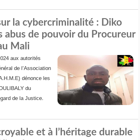
sur la cybercriminalité : Diko
 abus de pouvoir du Procureur
u Mali
2024 aux autorités
éral de l’Association
(A.H.M.E) dénonce les
COULIBALY du
gard de la Justice.
oyable et à l’héritage durable