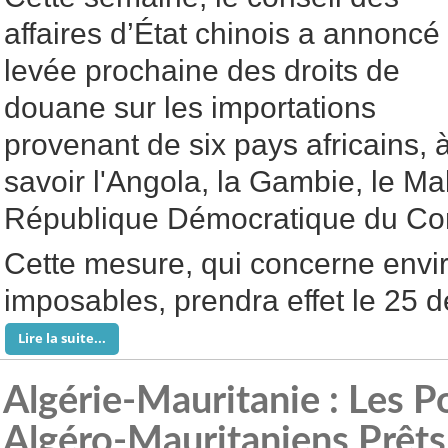
affaires d’État chinois a annoncé 
levée prochaine des droits de
douane sur les importations
provenant de six pays africains, 
savoir l'Angola, la Gambie, le Ma
République Démocratique du Cong
Cette mesure, qui concerne envi
imposables, prendra effet le 25 
Lire la suite...
Algérie-Mauritanie : Les P
Algéro-Mauritaniens Prêts