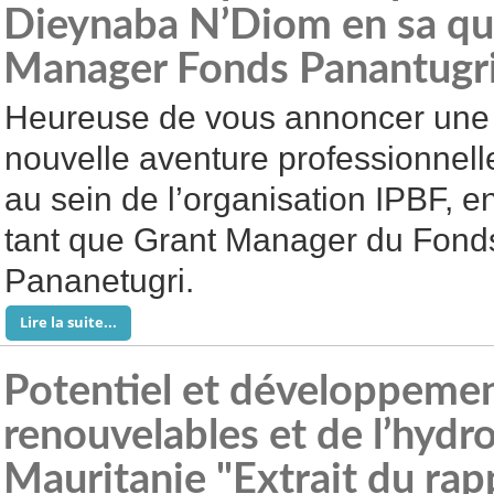
Dieynaba N’Diom en sa qua
Manager Fonds Panantugr
Heureuse de vous annoncer une
nouvelle aventure professionnell
au sein de l’organisation IPBF, e
tant que Grant Manager du Fond
Pananetugri.
Lire la suite...
Potentiel et développemen
renouvelables et de l’hydr
Mauritanie "Extrait du ra