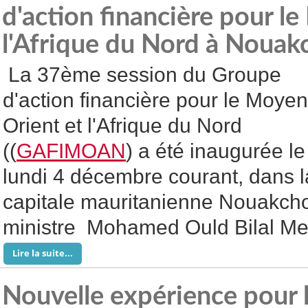
d'action financière pour l
l'Afrique du Nord à Nouak
La 37ème session du Groupe
d'action financière pour le Moyen
Orient et l'Afrique du Nord
((
GAFIMOAN
) a été inaugurée le
lundi 4 décembre courant, dans l
capitale mauritanienne Nouakchot
ministre Mohamed Ould Bilal M
Lire la suite...
Nouvelle expérience pour 