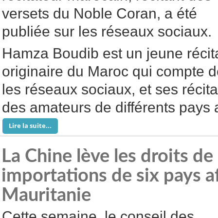
versets du Noble Coran, a été
publiée sur les réseaux sociaux.
Hamza Boudib est un jeune récita
originaire du Maroc qui compte 
les réseaux sociaux, et ses récita
des amateurs de différents pays 
Lire la suite...
La Chine lève les droits de
importations de six pays af
Mauritanie
Cette semaine, le conseil des