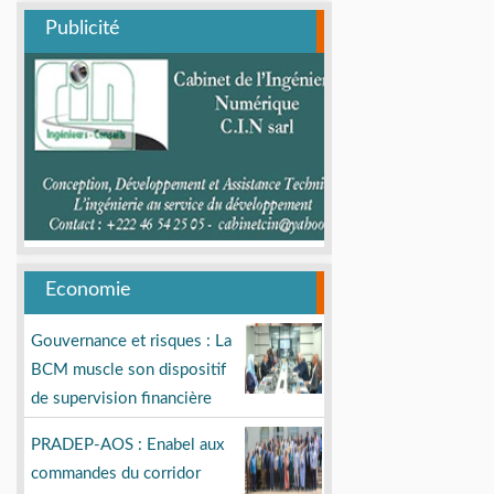
Publicité
Economie
Gouvernance et risques : La
BCM muscle son dispositif
de supervision financière
PRADEP-AOS : Enabel aux
commandes du corridor