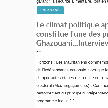
garantir la sécurité alimentaire, tout e
Lire la suite...
Le climat politique ap
constitue l'une des p
Ghazouani...Interview
"""
Horizons : Les Mauritaniens commémore
de l’indépendance nationale alors que l
d’importantes étapes de la mise en œu
électoral (Mes Engagements) ; Commen
renforcement du principe d’indépendanc
programme inclusif ?