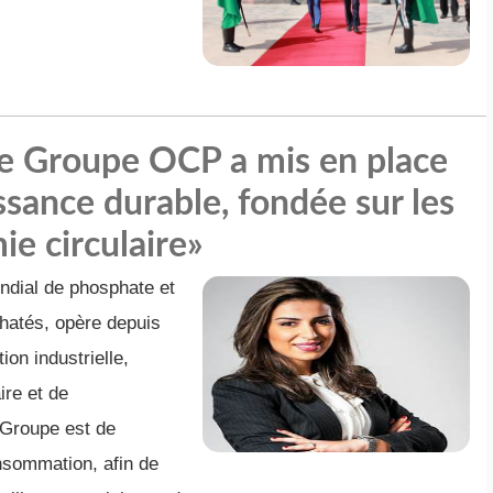
Le Groupe OCP a mis en place
ssance durable, fondée sur les
ie circulaire»
dial de phosphate et
hatés, opère depuis
ion industrielle,
ire et de
 Groupe est de
nsommation, afin de