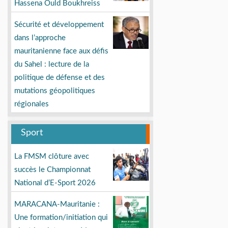
Hassena Ould Boukhreiss
Sécurité et développement
dans l’approche
mauritanienne face aux défis
du Sahel : lecture de la
politique de défense et des
mutations géopolitiques
régionales
Sport
La FMSM clôture avec
succès le Championnat
National d’E-Sport 2026
MARACANA-Mauritanie :
Une formation/initiation qui