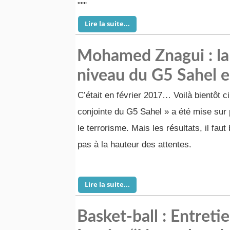
"""
Lire la suite...
Mohamed Znagui : la 
niveau du G5 Sahel es
C’était en février 2017… Voilà bientôt c
conjointe du G5 Sahel » a été mise sur p
le terrorisme. Mais les résultats, il faut 
pas à la hauteur des attentes.
Lire la suite...
Basket-ball : Entreti