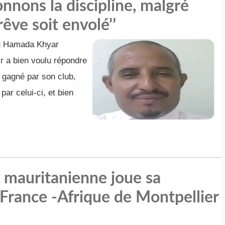
nnons la discipline, malgré
rêve soit envolé’’
u Hamada Khyar
r a bien voulu répondre
e gagné par son club,
par celui-ci, et bien
n mauritanienne joue sa
France -Afrique de Montpellier