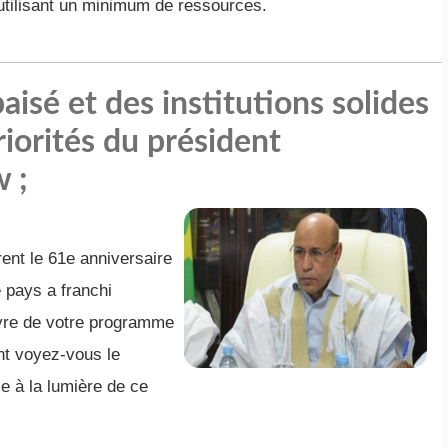
n utilisant un minimum de ressources.
aisé et des institutions solides
riorités du président
 ;
nt le 61e anniversaire
e pays a franchi
vre de votre programme
t voyez-vous le
e à la lumière de ce