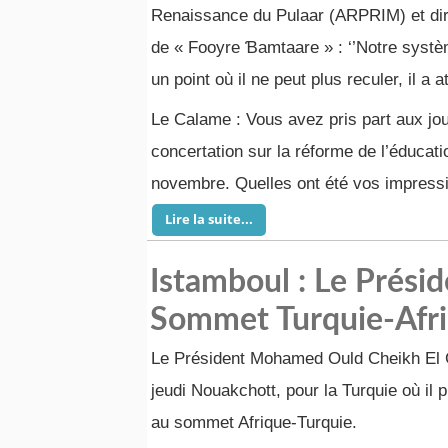
Renaissance du Pulaar (ARPRIM) et dire
de « Fooyre Ɓamtaare » : ‘’Notre systèm
un point où il ne peut plus reculer, il a at
Le Calame : Vous avez pris part aux jo
concertation sur la réforme de l’éducati
novembre. Quelles ont été vos impressi
Lire la suite...
Istamboul : Le Prés
Sommet Turquie-Afr
Le Président Mohamed Ould Cheikh El G
jeudi Nouakchott, pour la Turquie où il p
au sommet Afrique-Turquie.