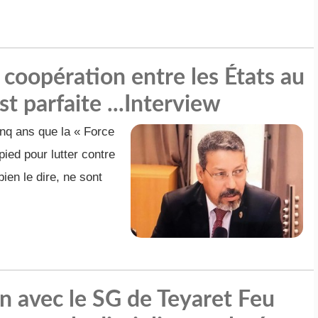
coopération entre les États au
t parfaite ...Interview
inq ans que la « Force
ied pour lutter contre
bien le dire, ne sont
en avec le SG de Teyaret Feu