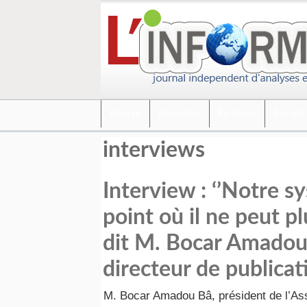
Accueil
Actualités
Politique
Société
interviews
Interview : ‘’Notre s
point où il ne peut plu
dit M. Bocar Amadou
directeur de publica
M. Bocar Amadou Bâ, président de l’Ass