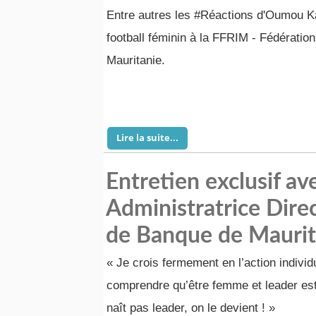
Entre autres les #Réactions d'Oumou Ka
football féminin à la FFRIM - Fédération
Mauritanie.
Lire la suite...
Entretien exclusif a
Administratrice Dire
de Banque de Maurit
« Je crois fermement en l’action individ
comprendre qu’être femme et leader est
naît pas leader, on le devient ! »