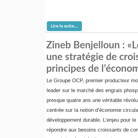
Lire la suite...
Zineb Benjelloun : «
une stratégie de croi
principes de l’économ
Le Groupe OCP, premier producteur mon
leader sur le marché des engrais phosp
presque quatre ans une véritable révolut
centrée sur la notion d’économie circula
développement durable. L’enjeu pour le
répondre aux besoins croissants de co