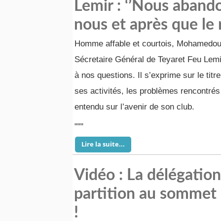
Lemir : ‘’Nous abando
nous et après que le 
Homme affable et courtois, Mohamedo
Sécretaire Général de Teyaret Feu Lemi
à nos questions. Il s’exprime sur le titr
ses activités, les problèmes rencontrés 
entendu sur l’avenir de son club.
"""
Lire la suite...
Vidéo : La délégatio
partition au sommet 
!