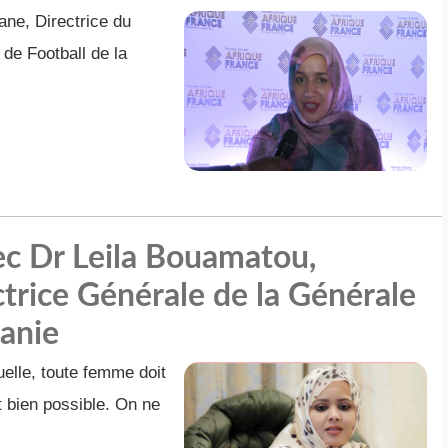
ne, Directrice du
 de Football de la
vec Dr Leila Bouamatou,
ctrice Générale de la Générale
anie
uelle, toute femme doit
 bien possible. On ne