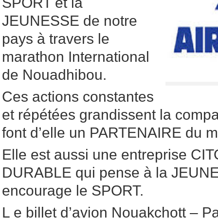
SPORT et la
JEUNESSE de notre
pays à travers le
marathon International
de Nouadhibou.
Ces actions constantes
et répétées grandissent la compa
font d’elle un PARTENAIRE du m
Elle est aussi une entreprise C
DURABLE qui pense à la JEUNE
encourage le SPORT.
L e billet d’avion Nouakchott – 