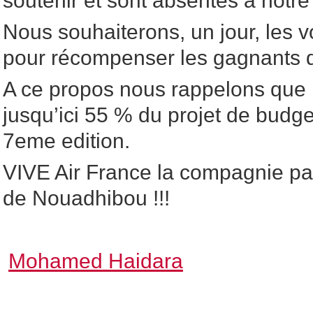
soutenir et sont absentes à notre
Nous souhaiterons, un jour, les vo
pour récompenser les gagnants 
A ce propos nous rappelons que
jusqu’ici 55 % du projet de budge
7eme edition.
VIVE Air France la compagnie pa
de Nouadhibou !!!
Mohamed Haidara