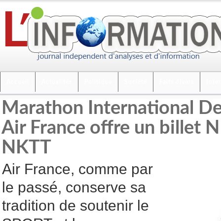
Accueil
Actualités
Politique
Société
Faits divers
Inte
Marathon International D
Air France offre un billet
NKTT
Air France, comme par
le passé, conserve sa
tradition de soutenir le