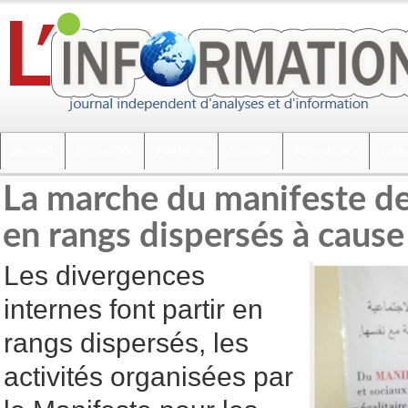
Accueil
Actualités
Politique
Société
Faits divers
Inte
La marche du manifeste de
en rangs dispersés à caus
Les divergences
internes font partir en
rangs dispersés, les
activités organisées par