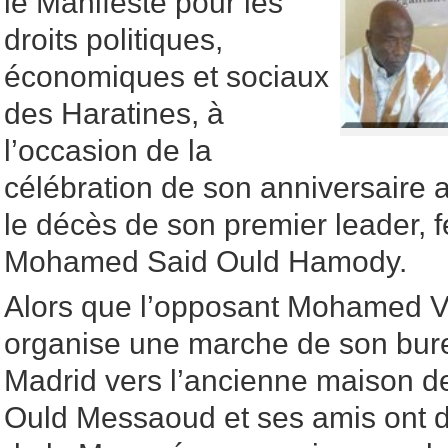
le Manifeste pour les
droits politiques,
économiques et sociaux
des Haratines, à
l’occasion de la
célébration de son anniversaire 
le décès de son premier leader, 
Mohamed Said Ould Hamody.
Alors que l’opposant Mohamed V
organise une marche de son bur
Madrid vers l’ancienne maison d
Ould Messaoud et ses amis ont dé