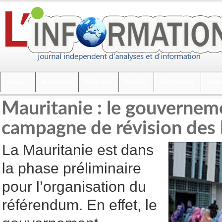
Accueil
Actualités
Politique
Société
Faits divers
Inte
Mauritanie : le gouvernem
campagne de révision des l
La Mauritanie est dans
la phase préliminaire
pour l’organisation du
référendum. En effet, le