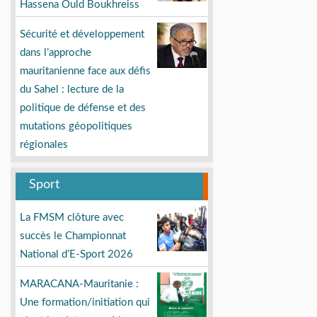
Hassena Ould Boukhreiss
Sécurité et développement
dans l’approche
mauritanienne face aux défis
du Sahel : lecture de la
politique de défense et des
mutations géopolitiques
régionales
Sport
La FMSM clôture avec
succès le Championnat
National d’E-Sport 2026
MARACANA-Mauritanie :
Une formation/initiation qui