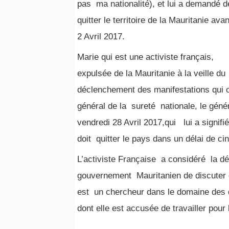
pas ma nationalité), et lui a demandé d
quitter le territoire de la Mauritanie avan
2 Avril 2017.
Marie qui est une activiste français,
expulsée de la Mauritanie à la veille du
déclenchement des manifestations qui o
général de la sureté nationale, le gén
vendredi 28 Avril 2017,qui lui a signifi
doit quitter le pays dans un délai de cin
L’activiste Française a considéré la d
gouvernement Mauritanien de discuter d
est un chercheur dans le domaine des d
dont elle est accusée de travailler pour