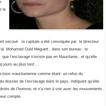
e
t le
nt secoué la capitale a été convoquée par le directeur
éral Mohamed Ould Meguett , dans son bureau , le
é que l’esclavage n’existe pas en Mauritanie, et qu’elle
q jours au plus tard .
écision mauritanienne comme étant un refus du
u dossier de l’esclavage dans le pays, indiquant qu’elle
roits de l’homme, et n’a rien à voir avec les mouvements
 leur compte.