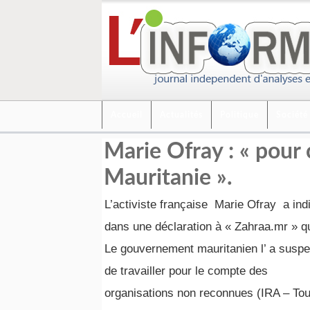
Accueil
Actualités
Politique
Société
Marie Ofray : « pour c
Mauritanie ».
L’activiste française Marie Ofray a in
dans une déclaration à « Zahraa.mr » 
Le gouvernement mauritanien l’ a suspe
de travailler pour le compte des
organisations non reconnues (IRA – To