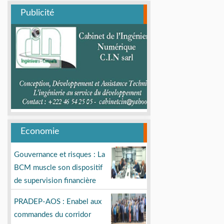
Publicité
Economie
Gouvernance et risques : La
BCM muscle son dispositif
de supervision financière
PRADEP-AOS : Enabel aux
commandes du corridor