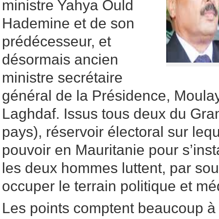
ministre Yahya Ould
Hademine et de son
prédécesseur, et
désormais ancien
ministre secrétaire
général de la Présidence, Moul
Laghdaf. Issus tous deux du Gra
pays), réservoir électoral sur leq
pouvoir en Mauritanie pour s’inst
les deux hommes luttent, par sou
occuper le terrain politique et mé
Les points comptent beaucoup à la