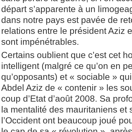
départ s’apparente à un limogeage
dans notre pays est pavée de ret
relations entre le président Aziz
sont impénétrables.
Certains oublient que c’est cet 
intelligent (malgré ce qu’on en p
qu’opposants) et « sociable » qu
Abdel Aziz de « contenir » les so
coup d’Etat d’août 2008. Sa pro
la mentalité des mauritaniens et 
l’Occident ont beaucoup joué po
le cap de sa « révolution », après