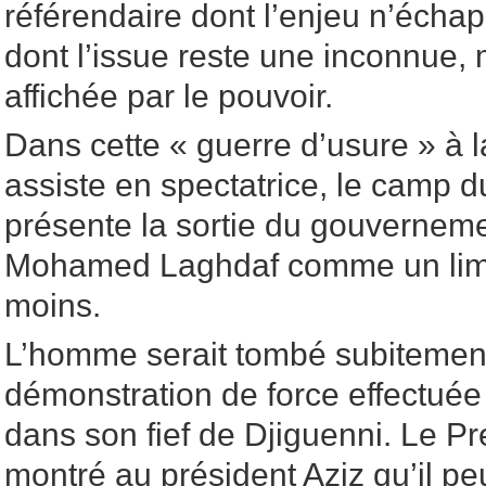
référendaire dont l’enjeu n’éch
dont l’issue reste une inconnue,
affichée par le pouvoir.
Dans cette « guerre d’usure » à l
assiste en spectatrice, le camp d
présente la sortie du gouvernem
Mohamed Laghdaf comme un limo
moins.
L’homme serait tombé subitement
démonstration de force effectué
dans son fief de Djiguenni. Le Pr
montré au président Aziz qu’il pe