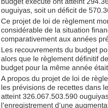
budget exécuté ont atteint 294.
ouguiyas, soit un déficit de 570.
Ce projet de loi de règlement mon
considérable de la situation fina
comparativement aux années pr
Les recouvrements du budget po
alors que le règlement définitif 
budget pour la même année étai
A propos du projet de loi de règle
les prévisions de recettes dans le
atteint 326.067.503.590 ouguiya
l’enregistrement d’une augmenta