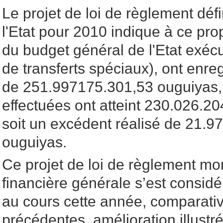
Le projet de loi de règlement défi
l'Etat pour 2010 indique à ce pro
du budget général de l'Etat exéc
de transferts spéciaux), ont enreg
de 251.997175.301,53 ouguiyas,
effectuées ont atteint 230.026.2
soit un excédent réalisé de 21.9
ouguiyas.
Ce projet de loi de règlement mon
financière générale s’est consid
au cours cette année, comparat
précédentes, amélioration illustré