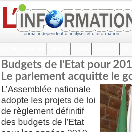
Accueil
Actualités
Politique
Société
Faits divers
Inte
Budgets de l'Etat pour 201
Le parlement acquitte le 
L’Assemblée nationale
adopte les projets de loi
de règlement définitif
des budgets de l'Etat