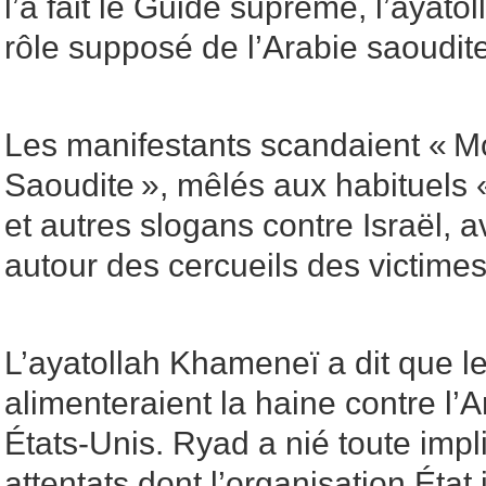
l’a fait le Guide suprême, l’ayato
rôle supposé de l’Arabie saoudite
Les manifestants scandaient « Mo
Saoudite », mêlés aux habituels 
et autres slogans contre Israël, a
autour des cercueils des victimes
L’ayatollah Khameneï a dit que l
alimenteraient la haine contre l’A
États-Unis. Ryad a nié toute impl
attentats dont l’organisation État