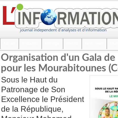
Accueil
Actualités
Politique
Société
Faits divers
Inte
Organisation d'un Gala de
pour les Mourabitounes 
Sous le Haut du
Patronage de Son
Excellence le Président
de la République,