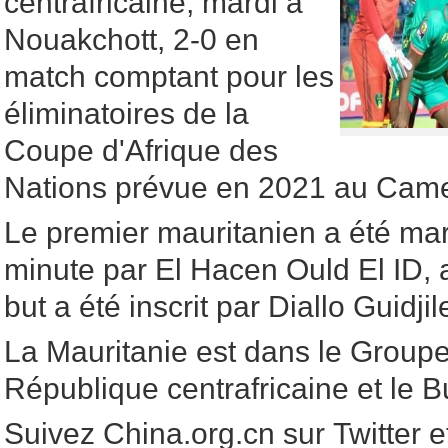
centrafricaine, mardi à
Nouakchott, 2-0 en
match comptant pour les
éliminatoires de la
Coupe d'Afrique des
Nations prévue en 2021 au Cam
Le premier mauritanien a été ma
minute par El Hacen Ould El ID, 
but a été inscrit par Diallo Guidj
La Mauritanie est dans le Groupe
République centrafricaine et le B
Suivez China.org.cn sur Twitter 