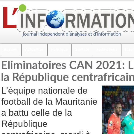
Accueil
Actualités
Politique
Société
Faits divers
Inte
Eliminatoires CAN 2021: L
la République centrafricai
L'équipe nationale de
football de la Mauritanie
a battu celle de la
République