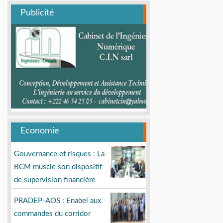
Publicité
Economie
Gouvernance et risques : La
BCM muscle son dispositif
de supervision financière
PRADEP-AOS : Enabel aux
commandes du corridor