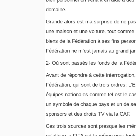
domaine.
Grande alors est ma surprise de ne p
une maison et une voiture, tout comme j
biens de la Fédération à ses fins person
Fédération ne m’est jamais au grand ja
2- Où sont passés les fonds de la Fédé
Avant de répondre à cette interrogation
Fédération, qui sont de trois ordres: L’
équipes nationales comme tel est le cas
un symbole de chaque pays et un de ses 
sponsors et des droits TV via la CAF.
Ces trois sources sont presque les mêm
qu’alloue la FIFA est le même pour toute