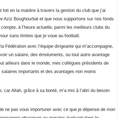
loti en la matière à travers la gestion du club que j’ai
re Aziz Boughourbal et que nous supportons sur nos fonds
 compte, à l’heure actuelle, parmi les meilleurs clubs du
mour sans limites que je voue au football.
 la Fédération avec l’équipe dirigeante qui m’accompagne,
cevoir un salaire, des émoluments, ou tout autre avantage
tout ailleurs dans le monde, mes collègues présidents de
s salaires importants et des avantages non moins
, car Allah, grâce à sa bonté, m’a mis à l’abri du besoin
ie de ne pas vous importuner avec ce que je dépense de mon
 personnes physiques ou morales évoluant dans le