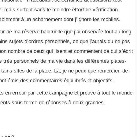
, mais surtout sans le moindre effort de vérification
ablement à un acharnement dont j’ignore les mobiles.
rtir de ma réserve habituelle que j’ai observée tout au long
ns sujets d’ordres personnels, ce que j’aurais du ne pas
 bon nombre de ceux qui lisent et commentent ce qui s’écrit
 très personnels de ma vie dans les différentes plates-
ains sites de la place. Là, je ne peux que remercier, de
ont émis des commentaires équilibrés et objectifs.
its en erreur par cette campagne et preuve à tout le monde,
ements sous forme de réponses à deux grandes
ration?