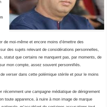
n
os
ler de moi-même et encore moins d’émettre des
sur des sujets relevant de considérations personnelles,
s, statut que certains ne manquent pas, par moments, de
s sur mon compte, assez souvent personnifiés.
té de verser dans cette polémique stérile et pour le moins
ater récemment une campagne médiatique de dénigrement
 en toute apparence, à nuire à mon image de marque
e nationale, m’accablant de certaines accusations tout