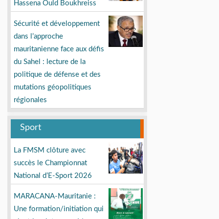
Hassena Ould Boukhreiss
Sécurité et développement
dans l’approche
mauritanienne face aux défis
du Sahel : lecture de la
politique de défense et des
mutations géopolitiques
régionales
Sport
La FMSM clôture avec
succès le Championnat
National d’E-Sport 2026
MARACANA-Mauritanie :
Une formation/initiation qui