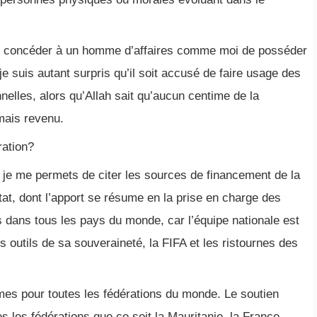
as concéder à un homme d’affaires comme moi de posséder
e suis autant surpris qu’il soit accusé de faire usage des
nelles, alors qu’Allah sait qu’aucun centime de la
mais revenu.
ration?
, je me permets de citer les sources de financement de la
Etat, dont l’apport se résume en la prise en charge des
 dans tous les pays du monde, car l’équipe nationale est
outils de sa souveraineté, la FIFA et les ristournes des
es pour toutes les fédérations du monde. Le soutien
s les fédérations que ce soit la Mauritanie, la France,