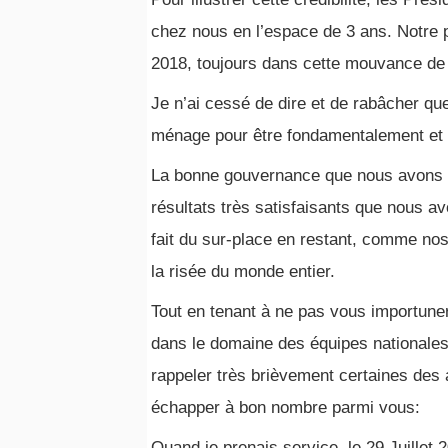
chez nous en l’espace de 3 ans. Notre p
2018, toujours dans cette mouvance de c
Je n’ai cessé de dire et de rabâcher que
ménage pour être fondamentalement et
La bonne gouvernance que nous avons in
résultats très satisfaisants que nous a
fait du sur-place en restant, comme nos
la risée du monde entier.
Tout en tenant à ne pas vous importuner
dans le domaine des équipes nationales
rappeler très brièvement certaines des
échapper à bon nombre parmi vous:
Quand je prenais service, le 29 Juillet 