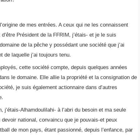
l’origine de mes entrées. A ceux qui ne les connaissent
 d’être Président de la FFRIM, j’étais- et je le suis
 domaine de la pêche y possédant une société que j’ai
 de laquelle j’ai toujours tenu.
ployés, cette société compte, depuis quelques années
ans le domaine. Elle allie la propriété et la consignation de
ciété, je suis également actionnaire dans d’autres
e.
n, j’étais-Alhamdoulilahi- à l’abri du besoin et ma seule
u devoir national, convaincu que je pouvais-et peux
tball de mon pays, étant passionné, depuis l’enfance, par