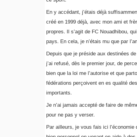
En y accédant, j’étais déjà suffisamment 
créé en 1999 déjà, avec mon ami et frè
propres. Il s’agit de FC Nouadhibou, qui
pays. En cela, je n’étais mu que par l’a
Depuis que je préside aux destinées de
j’ai refusé, dès le premier jour, de per
bien que la loi me l’autorise et que par
fédérations perçoivent en es qualité de
importants.
Je n’ai jamais accepté de faire de même
pour ne pas y verser.
Par ailleurs, je vous fais ici l’économ
bien personnel en venant en aide à des