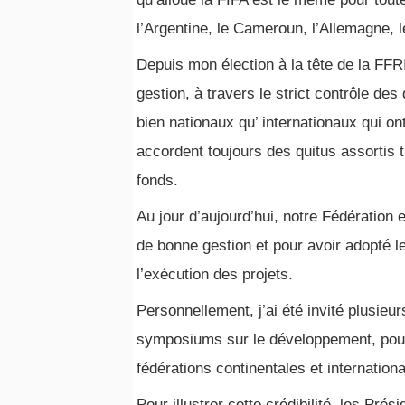
l’Argentine, le Cameroun, l’Allemagne, le
Depuis mon élection à la tête de la FFRI
gestion, à travers le strict contrôle de
bien nationaux qu’ internationaux qui o
accordent toujours des quitus assortis t
fonds.
Au jour d’aujourd’hui, notre Fédération
de bonne gestion et pour avoir adopté l
l’exécution des projets.
Personnellement, j’ai été invité plusieu
symposiums sur le développement, pour
fédérations continentales et internatio
Pour illustrer cette crédibilité, les Prés