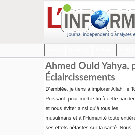
Accueil
Actualités
Politique
Société
Ahmed Ould Yahya, p
Éclaircissements
D’emblée, je tiens à implorer Allah, le T
Puissant, pour mettre fin à cette pandé
et nous éviter ainsi qu’à tous les
musulmans et à l’Humanité toute entièr
ses effets néfastes sur la santé. Nous