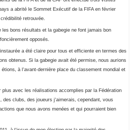
ays a abrité le Sommet Exécutif de la FIFA en février
rédibilité retrouvée.
 les bons résultats et la gabegie ne font jamais bon
 foncièrement opposés.
staurée a été claire pour tous et efficiente en termes des
vons obtenus. Si la gabegie avait été permise, nous aurions
 étions, à l’avant-dernière place du classement mondial et
 plus avec les réalisations accomplies par la Fédération
, des clubs, des joueurs j’aimerais, cependant, vous
 actions que nous avons menées et qui pourraient bien
2011, à l’issue de mon élection par la majorité des