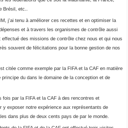
 Brésil, etc..
M, j’ai tenu à améliorer ces recettes et en optimiser la
s dépenses et à travers les organismes de contrôle aussi
nt effectué des missions de contrôle chez nous et qui nous
rès souvent de félicitations pour la bonne gestion de nos
 est citée comme exemple par la FIFA et la CAF en matière
e principe du dans le domaine de la conception et de
rs fois par la FIFA et la CAF à des rencontres et
 y exposer notre expérience aux représentants de
nales dans plus de deux cents pays de par le monde.
idents de la FIFA et de la CAF ont effectué trois visites