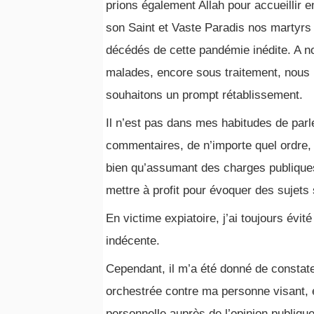
prions également Allah pour accueillir e
son Saint et Vaste Paradis nos martyrs
décédés de cette pandémie inédite. A n
malades, encore sous traitement, nous
souhaitons un prompt rétablissement.
Il n’est pas dans mes habitudes de par
commentaires, de n’importe quel ordre, 
bien qu’assumant des charges publique
mettre à profit pour évoquer des sujet
En victime expiatoire, j’ai toujours évi
indécente.
Cependant, il m’a été donné de const
orchestrée contre ma personne visant,
personnelle auprès de l’opinion publiqu