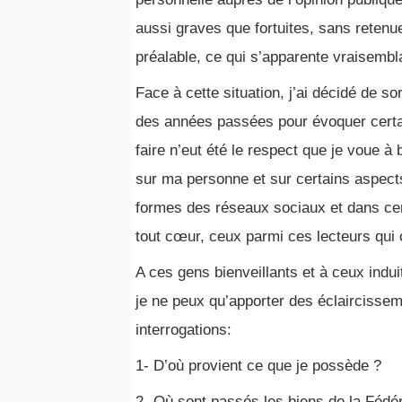
aussi graves que fortuites, sans retenue
préalable, ce qui s’apparente vraisembl
Face à cette situation, j’ai décidé de so
des années passées pour évoquer certai
faire n’eut été le respect que je voue à
sur ma personne et sur certains aspects
formes des réseaux sociaux et dans cert
tout cœur, ceux parmi ces lecteurs qui 
A ces gens bienveillants et à ceux indu
je ne peux qu’apporter des éclairciss
interrogations:
1- D’où provient ce que je possède ?
2- Où sont passés les biens de la Fédé