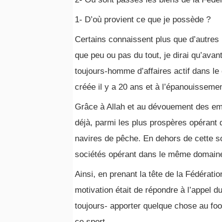
1- D’où provient ce que je possède ?
Certains connaissent plus que d’autres 
que peu ou pas du tout, je dirai qu’avant
toujours-homme d’affaires actif dans le
créée il y a 20 ans et à l’épanouissement
Grâce à Allah et au dévouement des em
déjà, parmi les plus prospères opérant d
navires de pêche. En dehors de cette so
sociétés opérant dans le même domain
Ainsi, en prenant la tête de la Fédératio
motivation était de répondre à l’appel d
toujours- apporter quelque chose au foo
ce sport.