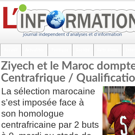
Accueil
Actualités
Politique
Société
Faits divers
Inte
Ziyech et le Maroc dompte
Centrafrique / Qualificati
La sélection marocaine
s’est imposée face à
son homologue
centrafricaine par 2 buts