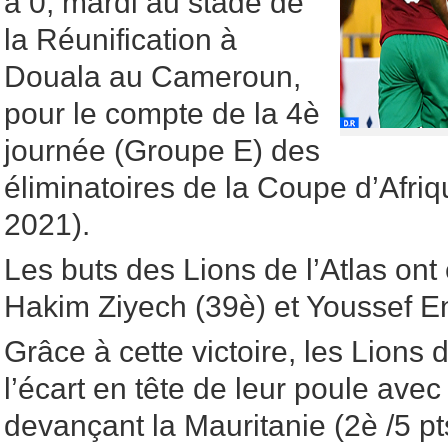
à 0, mardi au stade de
la Réunification à
Douala au Cameroun,
pour le compte de la 4è
journée (Groupe E) des
éliminatoires de la Coupe d’Afri
2021).
Les buts des Lions de l’Atlas on
Hakim Ziyech (39è) et Youssef E
Grâce à cette victoire, les Lions 
l’écart en tête de leur poule avec
devançant la Mauritanie (2è /5 pt