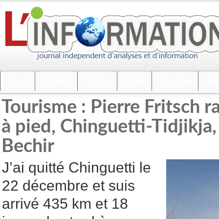
Accueil
Actualités
Politique
Société
Faits divers
Inte
Tourisme : Pierre Fritsch 
à pied, Chinguetti-Tidjikja
Bechir
J’ai quitté Chinguetti le
22 décembre et suis
arrivé 435 km et 18