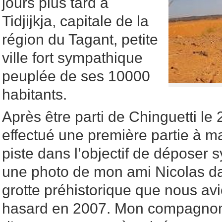
jours plus tard à
Tidjijkja, capitale de la
région du Tagant, petite
ville fort sympathique
peuplée de ses 10000
habitants.
Après être parti de Chinguetti le
effectué une première partie à m
piste dans l’objectif de déposer
une photo de mon ami Nicolas d
grotte préhistorique que nous av
hasard en 2007. Mon compagnon