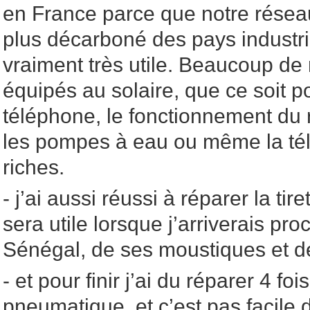
en France parce que notre réseau
plus décarboné des pays industrie
vraiment très utile. Beaucoup de
équipés au solaire, que ce soit p
téléphone, le fonctionnement du
les pompes à eau ou même la tél
riches.
- j’ai aussi réussi à réparer la tir
sera utile lorsque j’arriverais pr
Sénégal, de ses moustiques et d
- et pour finir j’ai du réparer 4 f
pneumatique, et c’est pas facile 