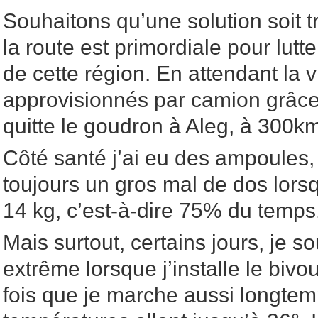
Souhaitons qu’une solution soit t
la route est primordiale pour lutt
de cette région. En attendant la vi
approvisionnés par camion grâce à
quitte le goudron à Aleg, à 300km
Côté santé j’ai eu des ampoules, 
toujours un gros mal de dos lor
14 kg, c’est-à-dire 75% du temps
Mais surtout, certains jours, je s
extrême lorsque j’installe le bivo
fois que je marche aussi longte