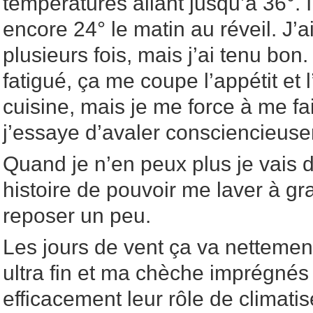
températures allant jusqu’à 36°. I
encore 24° le matin au réveil. J
plusieurs fois, mais j’ai tenu bon
fatigué, ça me coupe l’appétit et l
cuisine, mais je me force à me f
j’essaye d’avaler consciencieus
Quand je n’en peux plus je vais d
histoire de pouvoir me laver à g
reposer un peu.
Les jours de vent ça va nettemen
ultra fin et ma chèche imprégnés
efficacement leur rôle de climatis