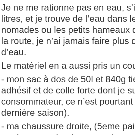
Je ne me rationne pas en eau, s’il
litres, et je trouve de l’eau dan
nomades ou les petits hameaux d
la route, je n’ai jamais faire plu
d’eau.
Le matériel en a aussi pris un co
- mon sac à dos de 50l et 840g t
adhésif et de colle forte dont je 
consommateur, ce n’est pourtant 
dernière saison).
- ma chaussure droite, (5eme p