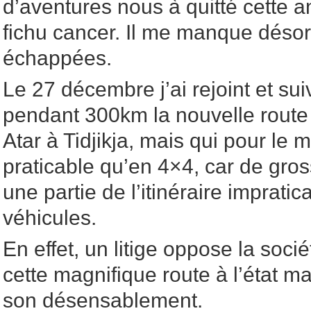
d’aventures nous à quitté cette 
fichu cancer. Il me manque dés
échappées.
Le 27 décembre j’ai rejoint et su
pendant 300km la nouvelle route 
Atar à Tidjikja, mais qui pour le 
praticable qu’en 4×4, car de gro
une partie de l’itinéraire imprati
véhicules.
En effet, un litige oppose la socié
cette magnifique route à l’état ma
son désensablement.