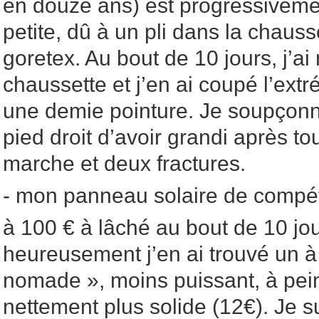
en douze ans) est progressiveme
petite, dû à un pli dans la chauss
goretex. Au bout de 10 jours, j’ai r
chaussette et j’en ai coupé l’extré
une demie pointure. Je soupço
pied droit d’avoir grandi après t
marche et deux fractures.
- mon panneau solaire de compéti
à 100 € à lâché au bout de 10 jo
heureusement j’en ai trouvé un à T
nomade », moins puissant, à pein
nettement plus solide (12€). Je su