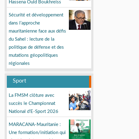
Hassena Ould Boukhreiss
Sécurité et développement
dans l’approche
mauritanienne face aux défis
du Sahel : lecture de la
politique de défense et des
mutations géopolitiques
régionales
Sport
La FMSM clôture avec
succès le Championnat
National d’E-Sport 2026
MARACANA-Mauritanie :
Une formation/initiation qui