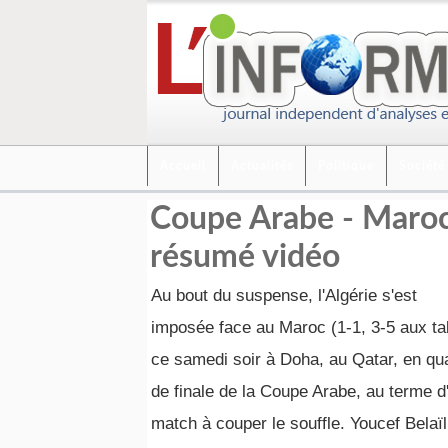
Accueil
Actualités
Politique
Société
Coupe Arabe - Maroc-A
résumé vidéo
Au bout du suspense, l'Algérie s'est
imposée face au Maroc (1-1, 3-5 aux ta
ce samedi soir à Doha, au Qatar, en qu
de finale de la Coupe Arabe, au terme d
match à couper le souffle. Youcef Belaïl