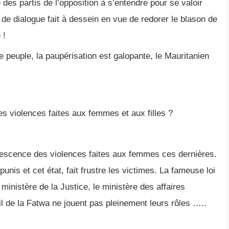
des partis de l’opposition à s’entendre pour se valoir
 de dialogue fait à dessein en vue de redorer le blason de
 !
peuple, la paupérisation est galopante, le Mauritanien
s violences faites aux femmes et aux filles ?
descence des violences faites aux femmes ces dernières.
unis et cet état, fait frustre les victimes. La fameuse loi
nistère de la Justice, le ministère des affaires
l de la Fatwa ne jouent pas pleinement leurs rôles …..