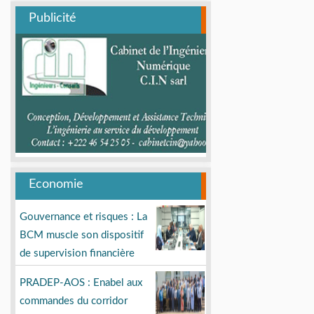
Publicité
Economie
Gouvernance et risques : La
BCM muscle son dispositif
de supervision financière
PRADEP-AOS : Enabel aux
commandes du corridor