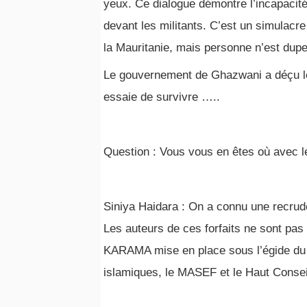
yeux. Ce dialogue démontre l’incapacité 
devant les militants. C’est un simulacre
la Mauritanie, mais personne n’est dupe
Le gouvernement de Ghazwani a déçu le 
essaie de survivre …..
Question : Vous vous en êtes où avec le
Siniya Haidara : On a connu une recru
Les auteurs de ces forfaits ne sont pas p
KARAMA mise en place sous l’égide du mi
islamiques, le MASEF et le Haut Consei