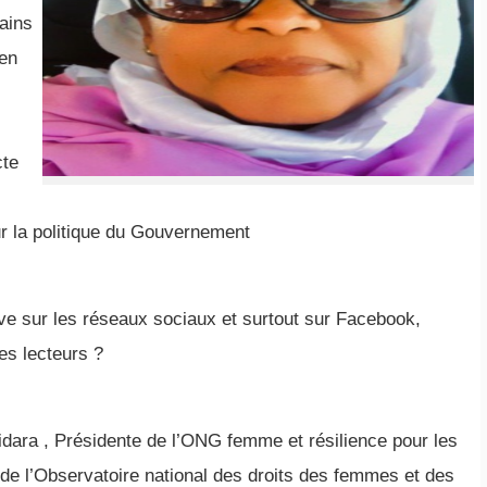
ains
ien
cte
ur la politique du Gouvernement
ive sur les réseaux sociaux et surtout sur Facebook,
es lecteurs ?
idara , Présidente de l’ONG femme et résilience pour les
e l’Observatoire national des droits des femmes et des