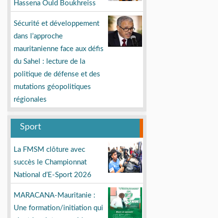
Hassena Ould Boukhreiss
Sécurité et développement
dans l’approche
mauritanienne face aux défis
du Sahel : lecture de la
politique de défense et des
mutations géopolitiques
régionales
Sport
La FMSM clôture avec
succès le Championnat
National d’E-Sport 2026
MARACANA-Mauritanie :
Une formation/initiation qui