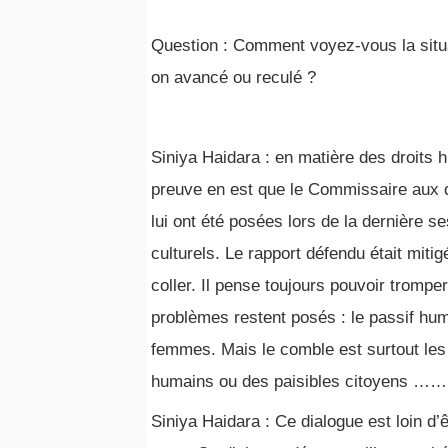
Question : Comment voyez-vous la situa
on avancé ou reculé ?
Siniya Haidara : en matière des droits 
preuve en est que le Commissaire aux d
lui ont été posées lors de la dernière s
culturels. Le rapport défendu était miti
coller. Il pense toujours pouvoir trompe
problèmes restent posés : le passif huma
femmes. Mais le comble est surtout les 
humains ou des paisibles citoyens ……
Siniya Haidara : Ce dialogue est loin d’ê