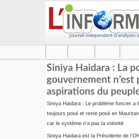
Accueil
Actualités
Politique
Société
Siniya Haidara : La p
gouvernement n’est p
aspirations du peupl
Siniya Haidara : Le problème foncier a 
toujours posé et reste posé en Mauritan
car le système n’a pas la volonté
Siniya Haidara est la Présidente de l’