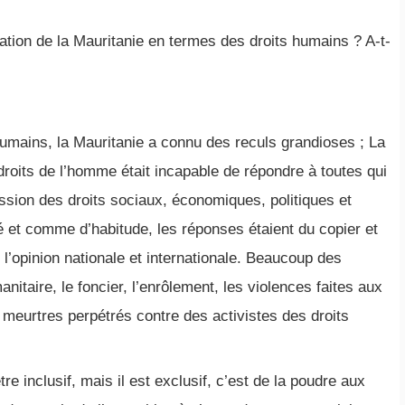
tion de la Mauritanie en termes des droits humains ? A-t-
humains, la Mauritanie a connu des reculs grandioses ; La
roits de l’homme était incapable de répondre à toutes qui
ession des droits sociaux, économiques, politiques et
gé et comme d’habitude, les réponses étaient du copier et
r l’opinion nationale et internationale. Beaucoup des
nitaire, le foncier, l’enrôlement, les violences faites aux
meurtres perpétrés contre des activistes des droits
tre inclusif, mais il est exclusif, c’est de la poudre aux