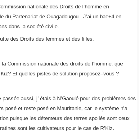
Commission nationale des Droits de l’homme en
vile du Partenariat de Ouagadougou . J’ai un bac+4 en
ns dans la société civile.
lutte des Droits des femmes et des filles.
 la Commission nationale des droits de l’homme, que
Kiz? Et quelles pistes de solution proposez–vous ?
ée passée aussi, j’ étais à N’Gaoulé pour des problèmes des
urs posé et reste posé en Mauritanie, car le système n’a
stion puisque les détenteurs des terres spoliés sont ceux
tines sont les cultivateurs pour le cas de R’Kiz.