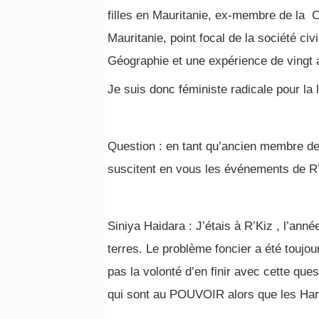
filles en Mauritanie, ex-membre de la 
Mauritanie, point focal de la société ci
Géographie et une expérience de vingt a
Je suis donc féministe radicale pour la 
Question : en tant qu’ancien membre de
suscitent en vous les événements de R’
Siniya Haidara : J’étais à R’Kiz , l’ann
terres. Le problème foncier a été toujo
pas la volonté d’en finir avec cette que
qui sont au POUVOIR alors que les Harra