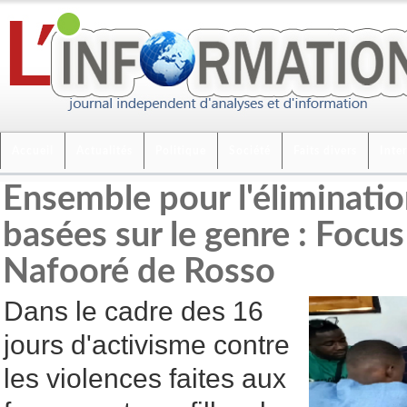
Accueil
Actualités
Politique
Société
Faits divers
Inte
Ensemble pour l'éliminatio
basées sur le genre : Focu
Nafooré de Rosso
Dans le cadre des 16
jours d'activisme contre
les violences faites aux