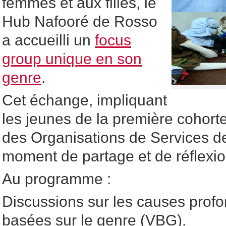
femmes et aux filles, le
Hub Nafooré de Rosso
a accueilli un
focus
group unique en son
genre
.
Cet échange, impliquant
les jeunes de la première cohor
des Organisations de Services d
moment de partage et de réflexio
Au programme :
Discussions sur les causes prof
basées sur le genre (VBG).