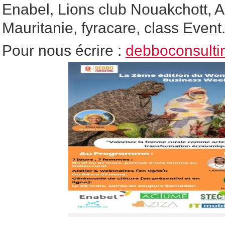
Enabel, Lions club Nouakchott, 
Mauritanie, fyracare, class Event
Pour nous écrire :
debboconsult