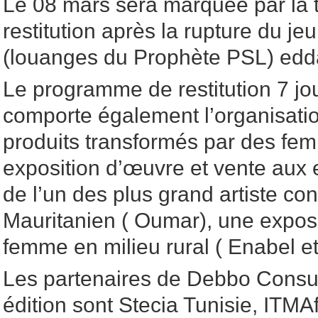
Le 08 mars sera marquée par la 
restitution après la rupture du je
(louanges du Prophète PSL) edd
Le programme de restitution 7 j
comporte également l’organisatio
produits transformés par des fe
exposition d’œuvre et vente aux 
de l’un des plus grand artiste c
Mauritanien ( Oumar), une exposi
femme en milieu rural ( Enabel
Les partenaires de Debbo Consul
édition sont Stecia Tunisie, ITMA