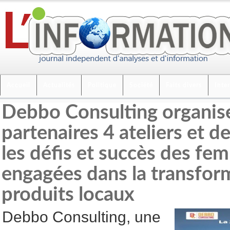
Accueil
Actualités
Politique
Société
Faits divers
Inte
Debbo Consulting organis
partenaires 4 ateliers et d
les défis et succès des fe
engagées dans la transfor
produits locaux
Debbo Consulting, une