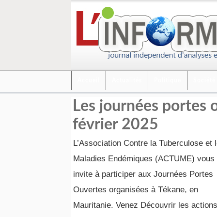
Accueil
Actualités
Politique
Société
Les journées portes 
février 2025
L’Association Contre la Tuberculose et 
Maladies Endémiques (ACTUME) vous
invite à participer aux Journées Portes
Ouvertes organisées à Tékane, en
Mauritanie. Venez Découvrir les action