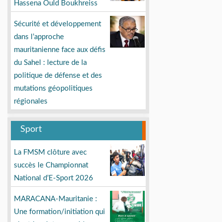
Hassena Ould Boukhreiss
Sécurité et développement
dans l’approche
mauritanienne face aux défis
du Sahel : lecture de la
politique de défense et des
mutations géopolitiques
régionales
Sport
La FMSM clôture avec
succès le Championnat
National d’E-Sport 2026
MARACANA-Mauritanie :
Une formation/initiation qui