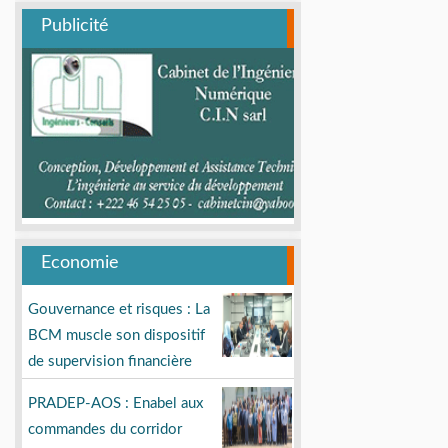
Publicité
Economie
Gouvernance et risques : La
BCM muscle son dispositif
de supervision financière
PRADEP-AOS : Enabel aux
commandes du corridor