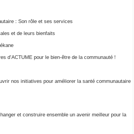
taire : Son rôle et ses services
les et de leurs bienfaits
Tékane
tives d’ACTUME pour le bien-être de la communauté !
vrir nos initiatives pour améliorer la santé communautaire
nger et construire ensemble un avenir meilleur pour la