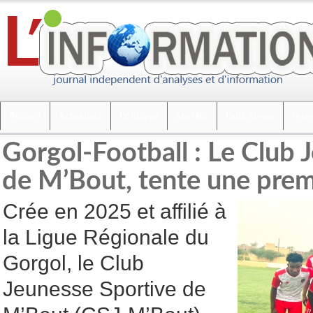
Accueil
Actualités
Politique
Société
Faits divers
Inte
Gorgol-Football : Le Club 
de M’Bout, tente une prem
Crée en 2025 et affilié à
la Ligue Régionale du
Gorgol, le Club
Jeunesse Sportive de