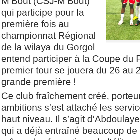
M’Bout (CSJ-M’Bout)
qui participe pour la
première fois au
championnat Régional
de la wilaya du Gorgol
entend participer à la Coupe du 
premier tour se jouera du 26 au 
grande première !
Ce club fraîchement créé, porteu
ambitions s’est attaché les servi
haut niveau. Il s’agit d’Abdoula
qui a déjà entraîné beaucoup de 