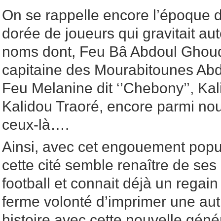
On se rappelle encore l’époque d
dorée de joueurs qui gravitait a
noms dont, Feu Bâ Abdoul Ghoudo
capitaine des Mourabitounes Abd
Feu Melanine dit ‘’Chebony’’, Ka
Kalidou Traoré, encore parmi nou
ceux-là….
Ainsi, avec cet engouement popul
cette cité semble renaître de ses
football et connait déjà un regain 
ferme volonté d’imprimer une au
histoire avec cette nouvelle géné