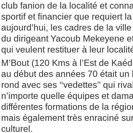
club fanion de la localité et conna
sportif et financier que requiert l
aujourd’hui, les cadres de la ville
du dirigeant Yacoub Mekeyene et
qui veulent restituer à leur locali
M’Bout (120 Kms à l’Est de Kaédi)
au début des années 70 était un 
rond avec ses ‘‘vedettes’’ qui riva
n’importe quelle équipes et dama
différentes formations de la régio
mais également très enraciné sur 
culturel.