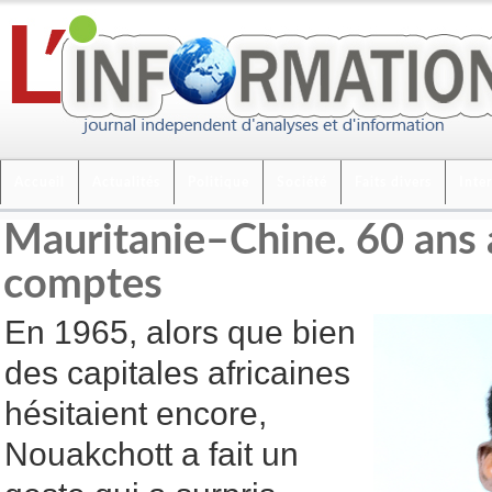
Accueil
Actualités
Politique
Société
Faits divers
Inte
Mauritanie–Chine. 60 ans a
comptes
En 1965, alors que bien
des capitales africaines
hésitaient encore,
Nouakchott a fait un