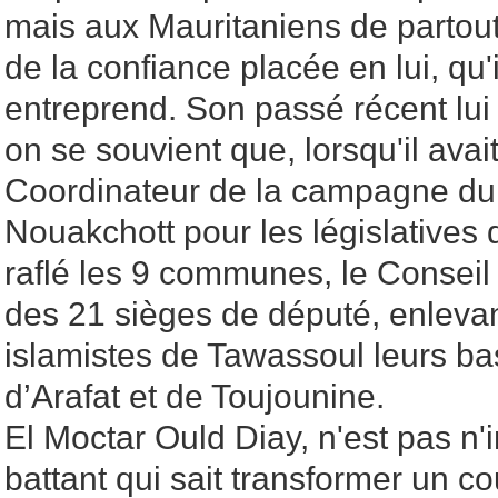
mais aux Mauritaniens de partout,
de la confiance placée en lui, qu'il
entreprend. Son passé récent lu
on se souvient que, lorsqu'il av
Coordinateur de la campagne du p
Nouakchott pour les législatives d
raflé les 9 communes, le Conseil 
des 21 sièges de député, enleva
islamistes de Tawassoul leurs ba
d’Arafat et de Toujounine.
El Moctar Ould Diay, n'est pas n'i
battant qui sait transformer un c