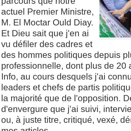
parcours que notre
actuel Premier Ministre,
M. El Moctar Ould Diay.
Et Dieu sait que j'en ai
vu défiler des cadres et
des hommes politiques depuis pl
professionnelle, dont plus de 20
Info, au cours desquels j'ai conn
leaders et chefs de partis politiq
la majorité que de l'opposition. 
d'envergure que j'ai suivi, interv
ou, à juste titre, critiqué, vexé
mes articles.