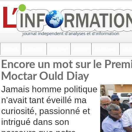
Accueil
Actualités
Politique
Société
Faits divers
Inte
Encore un mot sur le Premi
Moctar Ould Diay
Jamais homme politique
n'avait tant éveillé ma
curiosité, passionné et
intrigué dans son