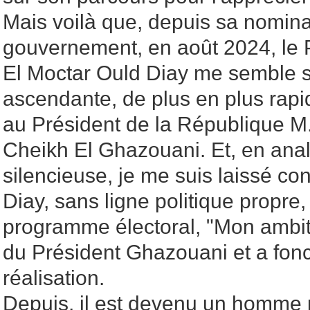
Mais voilà que, depuis sa nominat
gouvernement, en août 2024, le P
El Moctar Ould Diay me semble s
ascendante, de plus en plus rapid
au Président de la République 
Cheikh El Ghazouani. Et, en anal
silencieuse, je me suis laissé co
Diay, sans ligne politique propre,
programme électoral, "Mon ambiti
du Président Ghazouani et a fon
réalisation.
Depuis, il est devenu un homme p