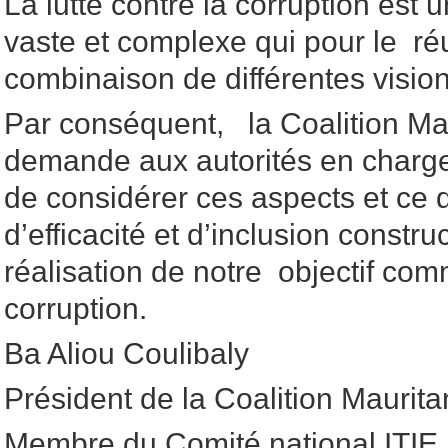
La lutte contre la corruption est
vaste et complexe qui pour le ré
combinaison de différentes visio
Par conséquent, la Coalition M
demande aux autorités en charg
de considérer ces aspects et ce 
d’efficacité et d’inclusion constru
réalisation de notre objectif com
corruption.
Ba Aliou Coulibaly
Président de la Coalition Mauri
Membre du Comité national ITIE