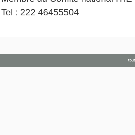
Tel : 222 46455504
tou