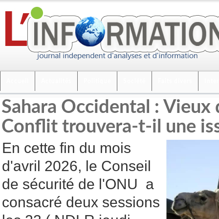
Accueil
Actualités
Politique
Société
Faits divers
Inte
Sahara Occidental : Vieux 
Conflit trouvera-t-il une 
En cette fin du mois
d'avril 2026, le Conseil
de sécurité de l'ONU a
consacré deux sessions