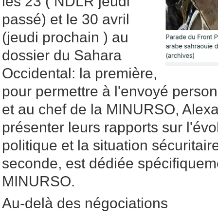
les 23 ( NDLR jeudi
passé) et le 30 avril
(jeudi prochain ) au
dossier du Sahara
Occidental: la première,
pour permettre à l'envoyé person
et au chef de la MINURSO, Alexa
présenter leurs rapports sur l'év
politique et la situation sécuritaire
seconde, est dédiée spécifiquem
MINURSO.
Au-delà des négociations