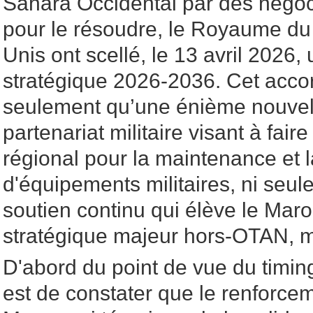
Sahara Occidental par des négoc
pour le résoudre, le Royaume du 
Unis ont scellé, le 13 avril 2026
stratégique 2026-2036. Cet accor
seulement qu’une énième nouvell
partenariat militaire visant à fa
régional pour la maintenance et 
d'équipements militaires, ni seul
soutien continu qui élève le Maro
stratégique majeur hors-OTAN, 
D'abord du point de vue du timing
est de constater que le renforcem