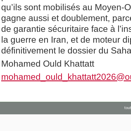
qu’ils sont mobilisés au Moyen-O
gagne aussi et doublement, parce q
de garantie sécuritaire face à l'in
la guerre en Iran, et de moteur d
définitivement le dossier du Saha
Mohamed Ould Khattatt
mohamed_ould_khattatt2026@ou
tou