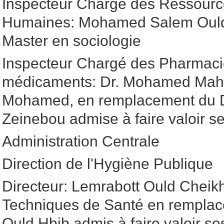
Inspecteur Chargé des Ressour
Humaines: Mohamed Salem Ould 
Master en sociologie
Inspecteur Chargé des Pharmaci
médicaments: Dr. Mohamed Mah
Mohamed, en remplacement du D
Zeinebou admise à faire valoir ses
Administration Centrale
Direction de l'Hygiène Publique
Directeur: Lemrabott Ould Cheik
Techniques de Santé en remplac
Ould Hbib admis à faire valoir ses