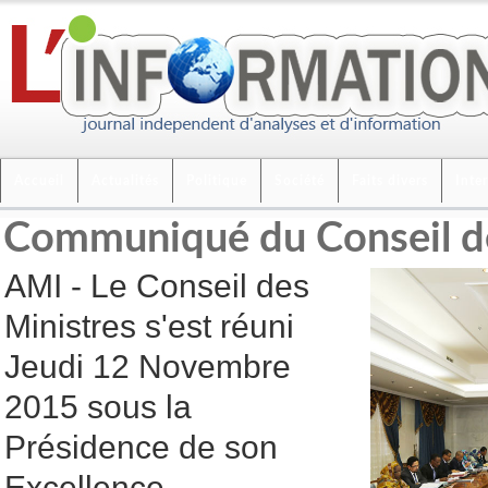
Accueil
Actualités
Politique
Société
Faits divers
Inte
Communiqué du Conseil de
AMI - Le Conseil des
Ministres s'est réuni
Jeudi 12 Novembre
2015 sous la
Présidence de son
Excellence