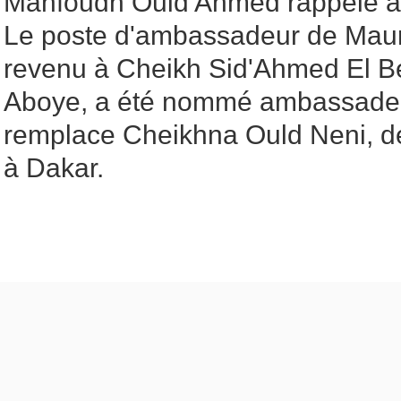
Mahfoudh Ould Ahmed rappelé à
Le poste d'ambassadeur de Mauri
revenu à Cheikh Sid'Ahmed El 
Aboye, a été nommé ambassadeu
remplace Cheikhna Ould Neni, 
à Dakar.