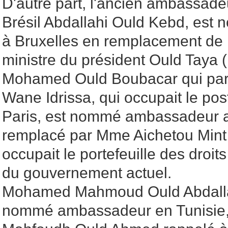
D'autre part, l'ancien ambassade
Brésil Abdallahi Ould Kebd, es
à Bruxelles en remplacement de 
ministre du président Ould Taya 
Mohamed Ould Boubacar qui part à
Wane Idrissa, qui occupait le po
Paris, est nommé ambassadeur au 
remplacé par Mme Aichetou Mint
occupait le portefeuille des droi
du gouvernement actuel.
Mohamed Mahmoud Ould Abdalla
nommé ambassadeur en Tunisie,