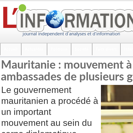
Accueil
Actualités
Politique
Société
Faits divers
Inte
Mauritanie : mouvement à 
ambassades de plusieurs gr
Le gouvernement
mauritanien a procédé à
un important
mouvement au sein du