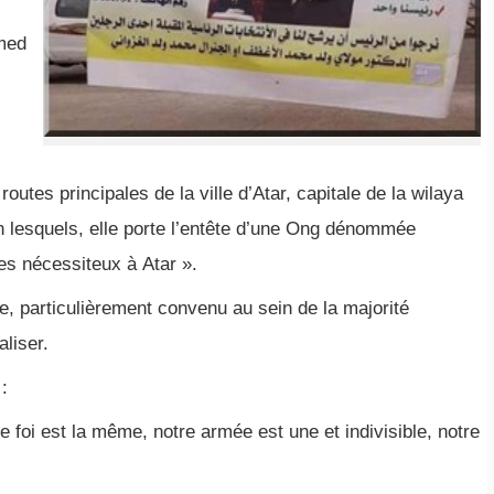
amed
routes principales de la ville d’Atar, capitale de la wilaya
on lesquels, elle porte l’entête d’une Ong dénommée
des nécessiteux à Atar ».
gue, particulièrement convenu au sein de la majorité
aliser.
:
re foi est la même, notre armée est une et indivisible, notre