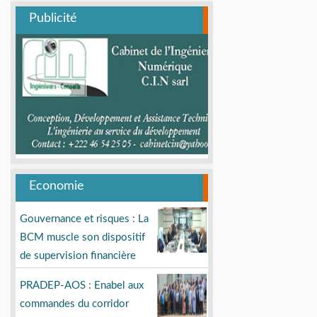
Publicité
Economie
Gouvernance et risques : La
BCM muscle son dispositif
de supervision financière
PRADEP-AOS : Enabel aux
commandes du corridor