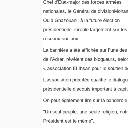
Chef d'Etat-major des forces armées
nationales, le Général de divisionMoh
Ould Ghazouani, à la future élection
présidentielle, circule largement sur les
réseaux sociaux.
La bannière a été affichée sur l’une des 
de l’Adrar, révèlent des blogueurs, sel
« association El Ihsan pour le soutien 
L’association précitée qualifie le dialo
présidentielle d’acquis important à capit
On peut également lire sur la banderole 
"Un seul peuple, une seule religion, not
Président est le même".