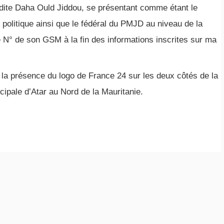
 dite Daha Ould Jiddou, se présentant comme étant le
i politique ainsi que le fédéral du PMJD au niveau de la
le N° de son GSM à la fin des informations inscrites sur ma
r la présence du logo de France 24 sur les deux côtés de la
cipale d’Atar au Nord de la Mauritanie.