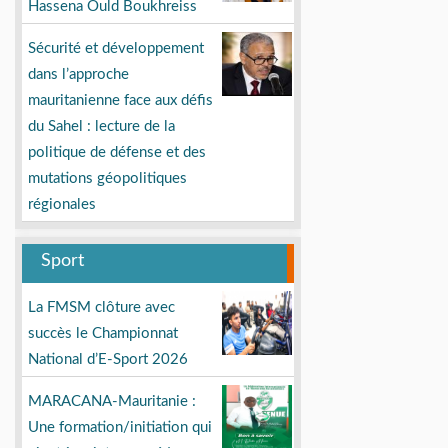
Hassena Ould Boukhreiss
Sécurité et développement
dans l’approche
mauritanienne face aux défis
du Sahel : lecture de la
politique de défense et des
mutations géopolitiques
régionales
Sport
La FMSM clôture avec
succès le Championnat
National d’E-Sport 2026
MARACANA-Mauritanie :
Une formation/initiation qui