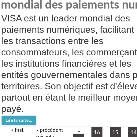
mondial des paiements nu
VISA est un leader mondial des
paiements numériques, facilitant
les transactions entre les
consommateurs, les commerçant
les institutions financières et les
entités gouvernementales dans p
territoires. Son objectif est d'éle
partout en étant le meilleur moye
payé.
Lire la suite...
« first
‹ précédent
Pages
…
16
15
14
suivant ›