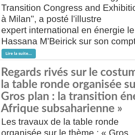
Transition Congress and Exhibiti
à Milan", a posté l'illustre
expert international en énergie l
Hassana M'Beirick sur son comp
Lire la suite...
Regards rivés sur le costum
la table ronde organisée su
Gros plan : la transition é
Afrique subsaharienne »
Les travaux de la table ronde
organisée sur le thème : « Gros