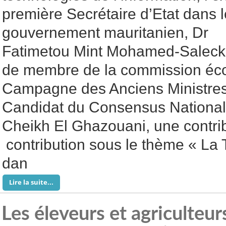
première Secrétaire d’Etat dans l
gouvernement mauritanien, Dr
Fatimetou Mint Mohamed-Saleck, a
de membre de la commission éc
Campagne des Anciens Ministres
Candidat du Consensus Nationa
Cheikh El Ghazouani, une contri
contribution sous le thème « La
dan
Lire la suite...
Les éleveurs et agriculteu