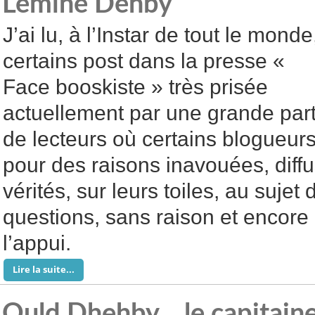
Lemine Dehby
J’ai lu, à l’Instar de tout le monde
certains post dans la presse «
Face booskiste » très prisée
actuellement par une grande part
de lecteurs où certains blogueurs
pour des raisons inavouées, diff
vérités, sur leurs toiles, au sujet
questions, sans raison et encor
l’appui.
Lire la suite...
Ould Dhehby... le capitain