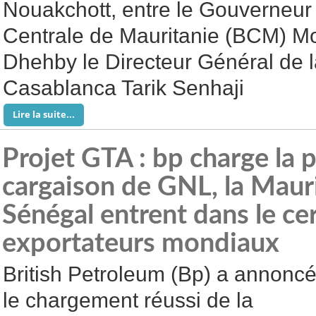
Nouakchott, entre le Gouverneur
Centrale de Mauritanie (BCM) 
Dhehby le Directeur Général de 
Casablanca Tarik Senhaji
Lire la suite...
Projet GTA : bp charge la 
cargaison de GNL, la Mauri
Sénégal entrent dans le ce
exportateurs mondiaux
British Petroleum (Bp) a annonc
le chargement réussi de la