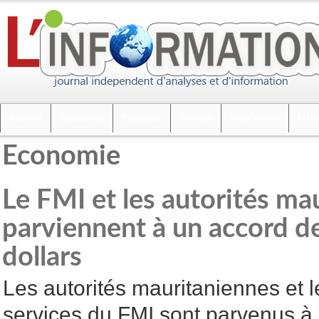
Accueil
Actualités
Politique
Société
Faits divers
Inte
Economie
Le FMI et les autorités ma
parviennent à un accord de
dollars
Les autorités mauritaniennes et l
services du FMI sont parvenus à