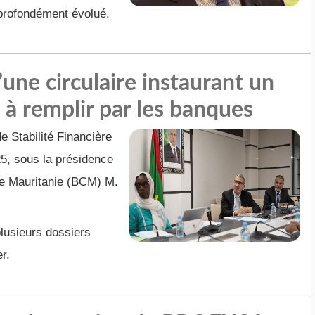
 profondément évolué.
une circulaire instaurant un
 à remplir par les banques
e Stabilité Financière
25, sous la présidence
e Mauritanie (BCM) M.
lusieurs dossiers
er.