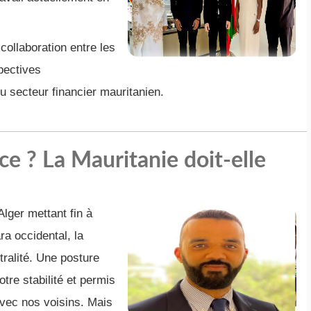
collaboration entre les
spectives
 secteur financier mauritanien.
ce ? La Mauritanie doit-elle
Alger mettant fin à
ra occidental, la
tralité. Une posture
tre stabilité et permis
avec nos voisins. Mais