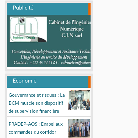
Publicité
Economie
Gouvernance et risques : La
BCM muscle son dispositif
de supervision financière
PRADEP-AOS : Enabel aux
commandes du corridor