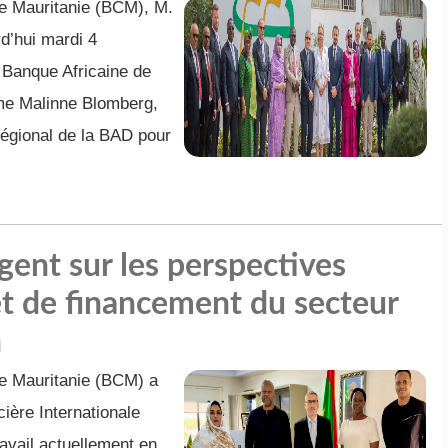
e Mauritanie (BCM), M.
’hui mardi 4
 Banque Africaine de
me Malinne Blomberg,
régional de la BAD pour
ent sur les perspectives
 de financement du secteur
n
e Mauritanie (BCM) a
ière Internationale
ravail actuellement en