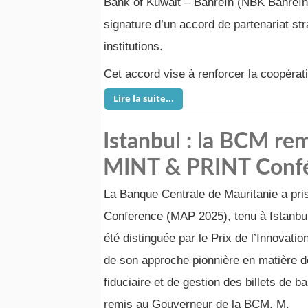
Bank of Kuwait – Bahreïn (NBK Bahreïn)
signature d’un accord de partenariat st
institutions.
Cet accord vise à renforcer la coopérat
Lire la suite...
Istanbul : la BCM rem
MINT & PRINT Conf
La Banque Centrale de Mauritanie a pris
Conference (MAP 2025), tenu à Istanbul 
été distinguée par le Prix de l’Innovati
de son approche pionnière en matière d
fiduciaire et de gestion des billets de b
remis au Gouverneur de la BCM, M.