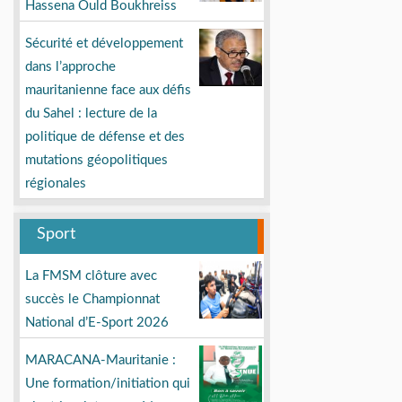
Hassena Ould Boukhreiss
Sécurité et développement
dans l’approche
mauritanienne face aux défis
du Sahel : lecture de la
politique de défense et des
mutations géopolitiques
régionales
Sport
La FMSM clôture avec
succès le Championnat
National d’E-Sport 2026
MARACANA-Mauritanie :
Une formation/initiation qui