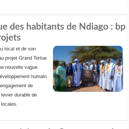
e des habitants de Ndiago : bp
ojets
u local et de son
au projet Grand Tortue
ne nouvelle vague
e développement humain
l’engagement de
 levier durable de
 locales.