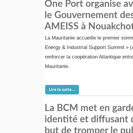
One Port organise a
le Gouvernement des
AMEISS à Nouakchot
La Mauritanie accueille le premier somm
Energy & Industrial Support Summit » 
renforcer la coopération Atlantique entre
Mauritanie.
Lire la suite...
La BCM met en garde
identité et diffusant
but de tromper le pub