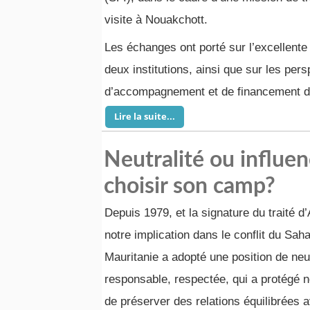
visite à Nouakchott.
Les échanges ont porté sur l’excellente 
deux institutions, ainsi que sur les per
d’accompagnement et de financement du
Lire la suite...
Neutralité ou influen
choisir son camp?
Depuis 1979, et la signature du traité d’
notre implication dans le conflit du Saha
Mauritanie a adopté une position de neu
responsable, respectée, qui a protégé no
de préserver des relations équilibrées 