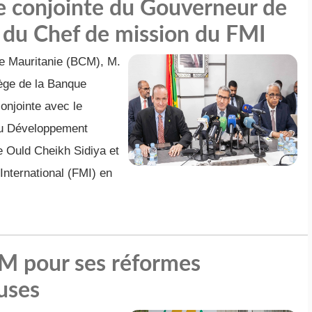
e conjointe du Gouverneur de
du Chef de mission du FMI
e Mauritanie (BCM), M.
ège de la Banque
onjointe avec le
du Développement
 Ould Cheikh Sidiya et
International (FMI) en
CM pour ses réformes
euses