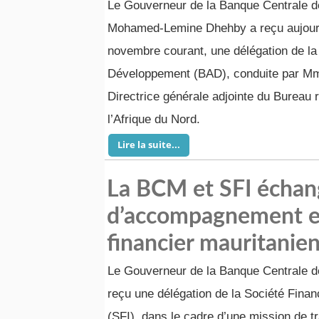
Le Gouverneur de la Banque Centrale d
Mohamed-Lemine Dhehby a reçu aujourd
novembre courant, une délégation de la
Développement (BAD), conduite par M
Directrice générale adjointe du Bureau 
l’Afrique du Nord.
Lire la suite...
La BCM et SFI échang
d’accompagnement et
financier mauritanie
Le Gouverneur de la Banque Centrale d
reçu une délégation de la Société Financ
(SFI), dans le cadre d’une mission de t