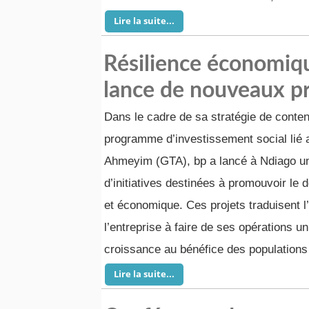
Lire la suite...
Résilience économiqu
lance de nouveaux pr
Dans le cadre de sa stratégie de conten
programme d’investissement social lié 
Ahmeyim (GTA), bp a lancé à Ndiago u
d’initiatives destinées à promouvoir l
et économique. Ces projets traduisent 
l’entreprise à faire de ses opérations un
croissance au bénéfice des populations
Lire la suite...