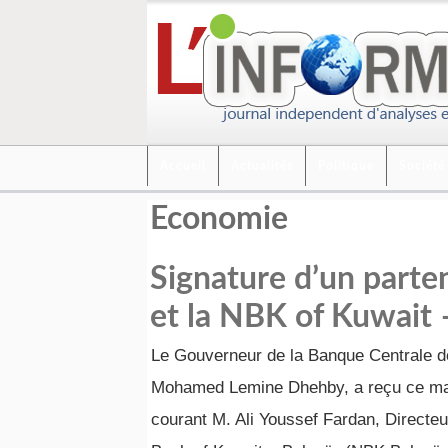
Accueil
Actualités
Politique
Société
Economie
Signature d’un parte
et la NBK of Kuwait 
Le Gouverneur de la Banque Centrale d
Mohamed Lemine Dhehby, a reçu ce ma
courant M. Ali Youssef Fardan, Directeu