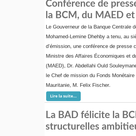
Conférence de press
la BCM, du MAED et 
Le Gouverneur de la Banque Centrale d
Mohamed-Lemine Dhehby a tenu, au si
d’émission, une conférence de presse c
Ministre des Affaires Économiques et 
(MAED), Dr. Abdellahi Ould Souleymane
le Chef de mission du Fonds Monétaire 
Mauritanie, M. Felix Fischer.
Lire la suite...
La BAD félicite la B
structurelles ambiti