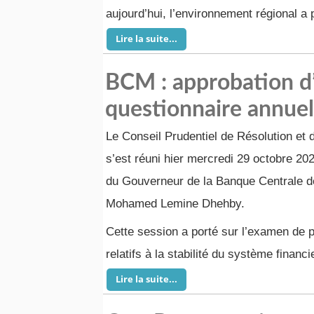
aujourd’hui, l’environnement régional a
Lire la suite...
BCM : approbation d’
questionnaire annuel
Le Conseil Prudentiel de Résolution et d
s’est réuni hier mercredi 29 octobre 20
du Gouverneur de la Banque Centrale d
Mohamed Lemine Dhehby.
Cette session a porté sur l’examen de p
relatifs à la stabilité du système financi
Lire la suite...