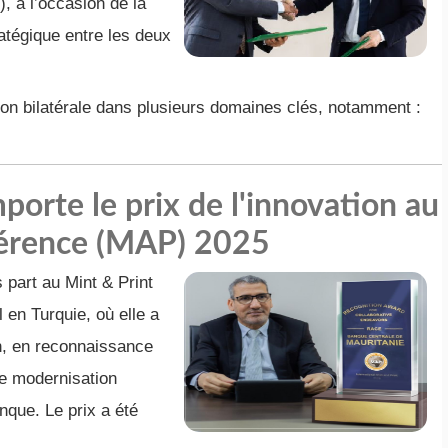
, à l’occasion de la
ratégique entre les deux
ion bilatérale dans plusieurs domaines clés, notamment :
porte le prix de l'innovation au
érence (MAP) 2025
 part au Mint & Print
en Turquie, où elle a
on, en reconnaissance
e modernisation
anque. Le prix a été