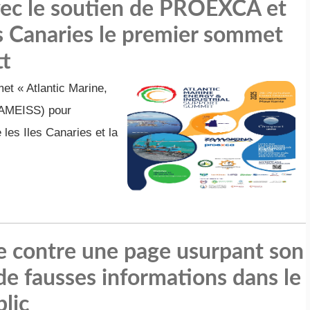
vec le soutien de PROEXCA et
 Canaries le premier sommet
t
et « Atlantic Marine,
(AMEISS) pour
 les Iles Canaries et la
 contre une page usurpant son
 de fausses informations dans le
lic