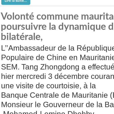
Lire la suite...
Volonté commune maurita
poursuivre la dynamique d
bilatérale,
L’’Ambassadeur de la Républiqu
Populaire de Chine en Mauritani
SEM. Tang Zhongdong a effectu
hier mercredi 3 décembre couran
une visite de courtoisie, à la
Banque Centrale de Mauritanie (B
Monsieur le Gouverneur de la B
Mohamed-Lemine Dhehby.