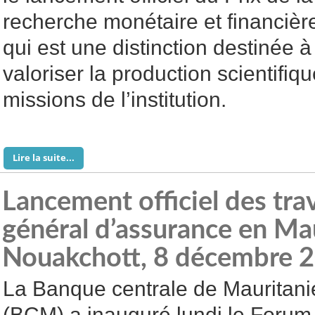
recherche monétaire et financièr
qui est une distinction destinée 
valoriser la production scientifiq
missions de l’institution.
Lire la suite...
Lancement officiel des tr
général d’assurance en Ma
Nouakchott, 8 décembre 
La Banque centrale de Mauritani
(BCM) a inauguré lundi le Forum