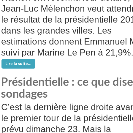
Jean-Luc Mélenchon veut attend
le résultat de la présidentielle 20
dans les grandes villes. Les
estimations donnent Emmanuel 
suivi par Marine Le Pen à 21,9%
Lire la suite...
Présidentielle : ce que dise
sondages
C’est la dernière ligne droite ava
le premier tour de la présidentiell
prévu dimanche 23. Mais la