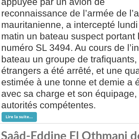
appuyée par un avion de
reconnaissance de l’armée de l’a
mauritanienne, a intercepté lundi
matin un bateau suspect portant 
numéro SL 3494. Au cours de l’i
bateau un groupe de trafiquants
étrangers a été arrêté, et une qu
estimée à une tonne et demie a é
avec sa charge et son équipage, 
autorités compétentes.
Lire la suite...
Saâd-Eddine El Othmani dé