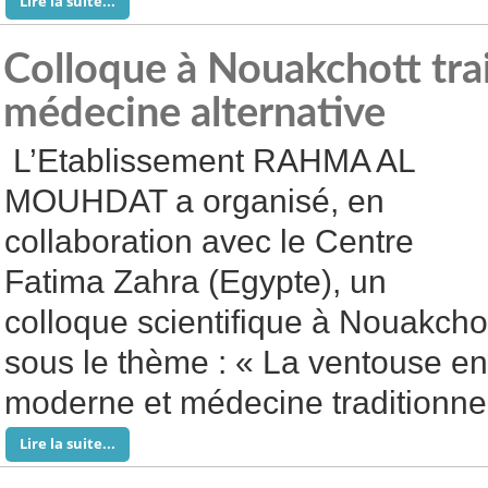
Lire la suite...
Colloque à Nouakchott trai
médecine alternative
L’Etablissement RAHMA AL
MOUHDAT a organisé, en
collaboration avec le Centre
Fatima Zahra (Egypte), un
colloque scientifique à Nouakcho
sous le thème : « La ventouse e
moderne et médecine traditionnel
Lire la suite...