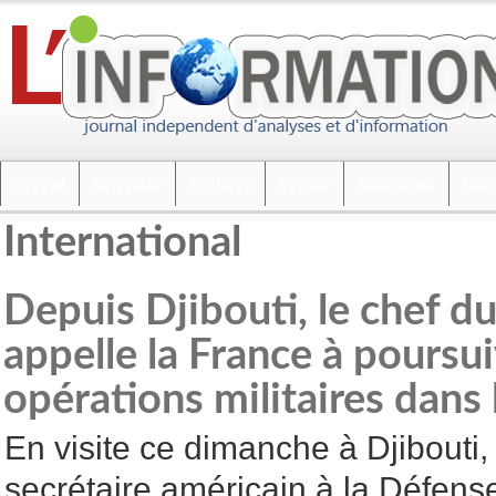
Accueil
Actualités
Politique
Société
Faits divers
Inte
International
Depuis Djibouti, le chef 
appelle la France à poursui
opérations militaires dans 
En visite ce dimanche à Djibouti, 
secrétaire américain à la Défens