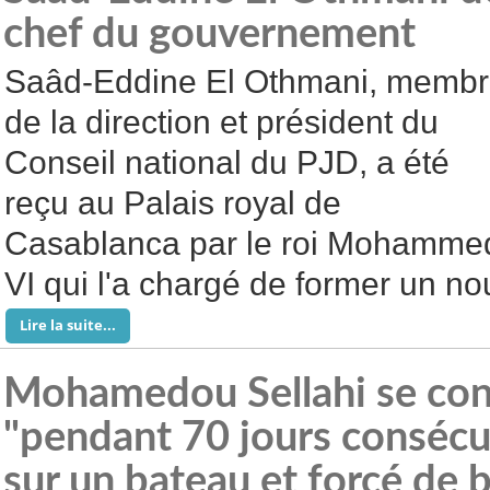
chef du gouvernement
Saâd-Eddine El Othmani, memb
de la direction et président du
Conseil national du PJD, a été
reçu au Palais royal de
Casablanca par le roi Mohamme
VI qui l'a chargé de former un 
Lire la suite...
Mohamedou Sellahi se con
"pendant 70 jours consécuti
sur un bateau et forcé de b