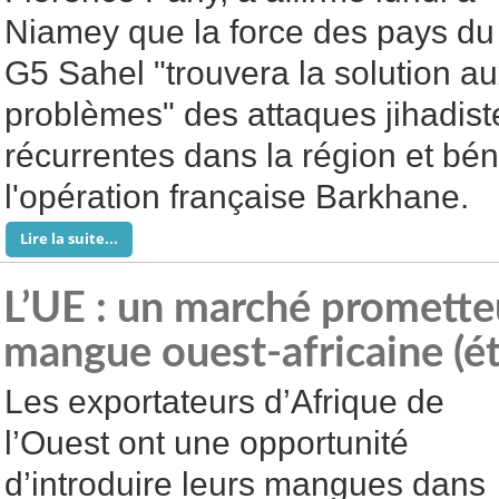
Niamey que la force des pays du
G5 Sahel "trouvera la solution a
problèmes" des attaques jihadist
récurrentes dans la région et bén
l'opération française Barkhane.
Lire la suite...
L’UE : un marché prometteu
mangue ouest-africaine (é
Les exportateurs d’Afrique de
l’Ouest ont une opportunité
d’introduire leurs mangues dans