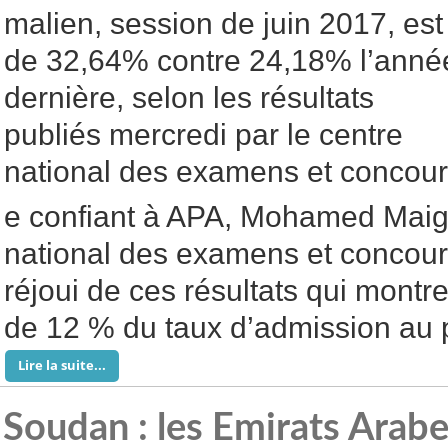
malien, session de juin 2017, est
de 32,64% contre 24,18% l’anné
dernière, selon les résultats
publiés mercredi par le centre
national des examens et concour
e confiant à APA, Mohamed Maiga
national des examens et concours
réjoui de ces résultats qui mont
de 12 % du taux d’admission au p
Lire la suite...
Soudan : les Emirats Arabe