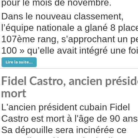
pour le mois de novembre.
Dans le nouveau classement,
l’équipe nationale a glané 8 plac
107ème rang, s’approchant un pe
100 » qu’elle avait intégré une fo
Lire la suite...
Fidel Castro, ancien prési
mort
L'ancien président cubain Fidel
Castro est mort à l'âge de 90 ans
Sa dépouille sera incinérée ce