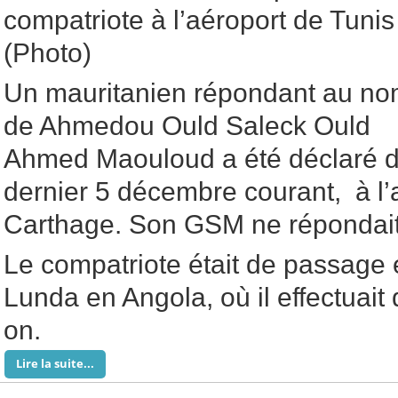
compatriote à l’aéroport de Tunis
(Photo)
Un mauritanien répondant au n
de Ahmedou Ould Saleck Ould
Ahmed Maouloud a été déclaré di
dernier 5 décembre courant, à l’
Carthage. Son GSM ne répondait
Le compatriote était de passage 
Lunda en Angola, où il effectuait 
on.
Lire la suite...