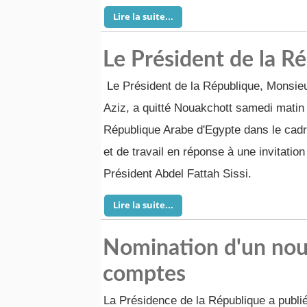
Lire la suite...
Le Président de la R
Le Président de la République, Monsi
Aziz, a quitté Nouakchott samedi matin
République Arabe d'Egypte dans le cadre
et de travail en réponse à une invitation
Président Abdel Fattah Sissi.
Lire la suite...
Nomination d'un nouv
comptes
La Présidence de la République a publié