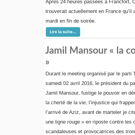
Après 24 heures passées à Francfort, O
trouverait actuellement en France qu’il 
mardi en fin de soirée.
Lire la suite...
Jamil Mansour « la co
»
Durant le meeting organisé par le parti 
samedi 02 avril 2016, le président du 
Jamil Mansour, fustige le pouvoir en dé
la cherté de la vie, l’injustice qui frapp
l’arrivé de Aziz, avant de marteler je cit
une ligne rouge » en riposte contre les 
scandaleuses et provocatrices des trois 