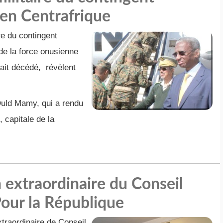
en Centrafrique
re du contingent
de la force onusienne
ait décédé, révèlent
Ould Mamy, qui a rendu
 capitale de la
 extraordinaire du Conseil
Pour la République
traordinaire de Conseil