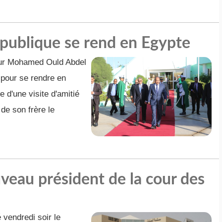
épublique se rend en Egypte
eur Mohamed Ould Abdel
 pour se rendre en
 d'une visite d'amitié
 de son frère le
eau président de la cour des
 vendredi soir le