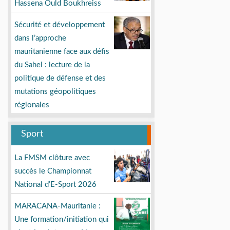
Hassena Ould Boukhreiss
Sécurité et développement
dans l’approche
mauritanienne face aux défis
du Sahel : lecture de la
politique de défense et des
mutations géopolitiques
régionales
Sport
La FMSM clôture avec
succès le Championnat
National d’E-Sport 2026
MARACANA-Mauritanie :
Une formation/initiation qui