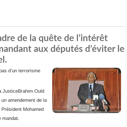
adre de la quête de l’intérêt
demandant aux députés d’éviter le
l.
pas d’un terrorisme
la JusticeBrahim Ould
 à un amendement de la
uel Président Mohamed
me mandat.