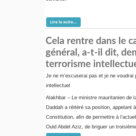
Lire la suite...
Cela rentre dans le c
général, a-t-il dit, 
terrorisme intellectue
Je ne m’excuserai pas et je ne voudrai 
intellectuel
Alakhbar – Le ministre mauritanien de 
Daddah a réitéré sa position, appelant
Constitution, afin de permettre à l'act
Ould Abdel Aziz, de briguer un troisiè