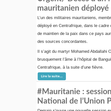
mauritanien déployé 
L’un des militaires mauritaniens, memb
déployé en Centrafrique, dans le cadre 
de maintien de la paix dans ce pays aur
des sources concordantes.
Il s’agit du martyr Mohamed Abdallahi 
brusquement l’âme à l’hôpital de Bangui,
Centrafrique, à la suite d’une fièvre.
Lire la suite...
#Mauritanie : session
National de l’Union 
Demain s'ouvre une nouvelle session ex