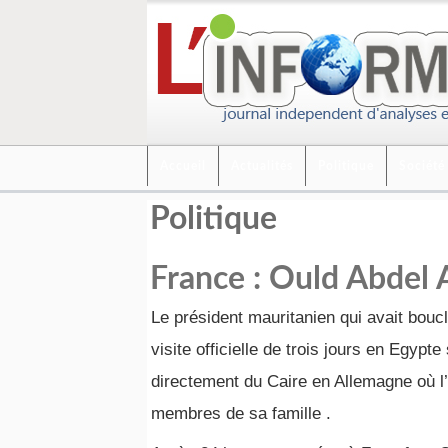
Accueil
Actualités
Politique
Société
Politique
France : Ould Abdel A
Le président mauritanien qui avait boucl
visite officielle de trois jours en Egypte
directement du Caire en Allemagne où l’
membres de sa famille .