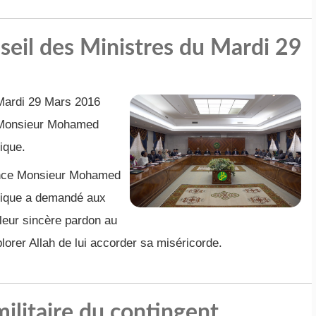
il des Ministres du Mardi 29
 Mardi 29 Mars 2016
 Monsieur Mohamed
ique.
lence Monsieur Mohamed
blique a demandé aux
eur sincère pardon au
orer Allah de lui accorder sa miséricorde.
ilitaire du contingent