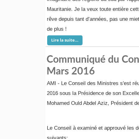
Mauritanie. Je la veux toute entière cet
rêve depuis tant d’années, pas une miet
de plus !
Lire la suite...
Communiqué du Conse
Mars 2016
AMI - Le Conseil des Ministres s'est ré
2016 sous la Présidence de son Excell
Mohamed Ould Abdel Aziz, Président de
Le Conseil à examiné et approuvé les de
suivants: