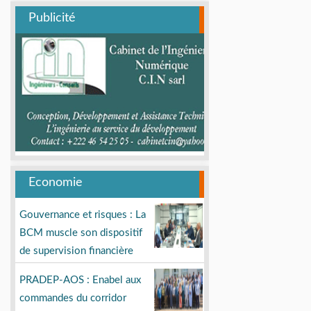
Publicité
Economie
Gouvernance et risques : La
BCM muscle son dispositif
de supervision financière
PRADEP-AOS : Enabel aux
commandes du corridor