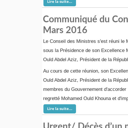
Lire la suite...
Communiqué du Conse
Mars 2016
Le Conseil des Ministres s'est réuni le
sous la Présidence de son Excellence
Ould Abdel Aziz, Président de la Républ
Au cours de cette réunion, son Excel
Ould Abdel Aziz, Président de la Répu
membres du Gouvernement d'accorder l
regretté Mohamed Ould Khouna et d'impl
Lire la suite...
Urgent/ Décès d’un m