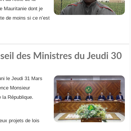
te Mauritanie dont je
te de moins si ce n’est
il des Ministres du Jeudi 30
uni le Jeudi 31 Mars
ence Monsieur
 la République.
ux projets de lois