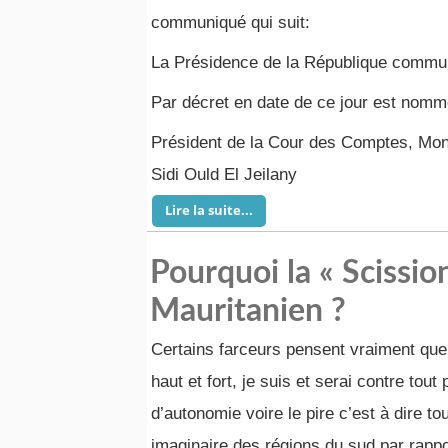
communiqué qui suit:
La Présidence de la République commu
Par décret en date de ce jour est nomm
Président de la Cour des Comptes, Mon
Sidi Ould El Jeilany
Lire la suite...
Pourquoi la « Scissio
Mauritanien ?
Certains farceurs pensent vraiment que 
haut et fort, je suis et serai contre tout 
d’autonomie voire le pire c’est à dire 
imaginaire des régions du sud par rappo