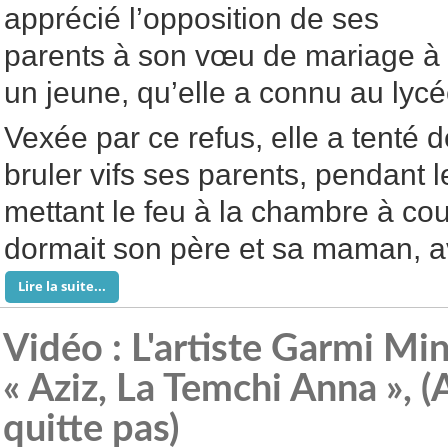
apprécié l’opposition de ses
parents à son vœu de mariage à
un jeune, qu’elle a connu au lycé
Vexée par ce refus, elle a tenté d
bruler vifs ses parents, pendant 
mettant le feu à la chambre à co
dormait son père et sa maman, ave
Lire la suite...
Vidéo : L'artiste Garmi Mi
« Aziz, La Temchi Anna », (
quitte pas)