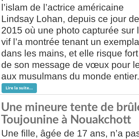
l’islam de l’actrice américaine
Lindsay Lohan, depuis ce jour d
2015 où une photo capturée sur 
vif l’a montrée tenant un exempl
dans les mains, et elle risque fort
de son message de vœux pour l
aux musulmans du monde entier
Lire la suite...
Une mineure tente de brûle
Toujounine à Nouakchott
Une fille, âgée de 17 ans, n’a pa