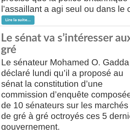
l'assaillant a agi seul ou dans le
Lire la suite...
Le sénat va s’intéresser a
gré
Le sénateur Mohamed O. Gadda
déclaré lundi qu’il a proposé au
sénat la constitution d’une
commission d’enquête composé
de 10 sénateurs sur les marchés
de gré à gré octroyés ces 5 dern
gouvernement.