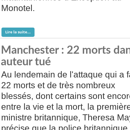
Monotel.
Lire la suite...
Manchester : 22 morts dans
auteur tué
Au lendemain de l'attaque qui a f
22 morts et de très nombreux
blessés, dont certains sont enco
entre la vie et la mort, la premièr
ministre britannique, Theresa Ma
précise que la police britannique