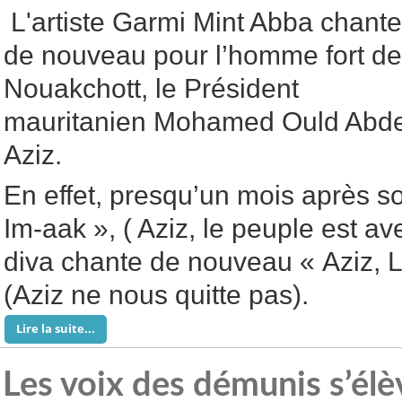
L'artiste Garmi Mint Abba chante
de nouveau pour l’homme fort de
Nouakchott, le Président
mauritanien Mohamed Ould Abde
Aziz.
En effet, presqu’un mois après s
Im-aak », ( Aziz, le peuple est av
diva chante de nouveau « Aziz, 
(Aziz ne nous quitte pas).
Lire la suite...
Les voix des démunis s’élè