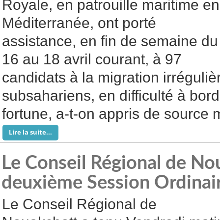
Royale, en patrouille maritime en
Méditerranée, ont porté
assistance, en fin de semaine du
16 au 18 avril courant, à 97
candidats à la migration irréguliè
subsahariens, en difficulté à bor
fortune, a-t-on appris de source mi
Lire la suite...
Le Conseil Régional de Nou
deuxième Session Ordina
Le Conseil Régional de