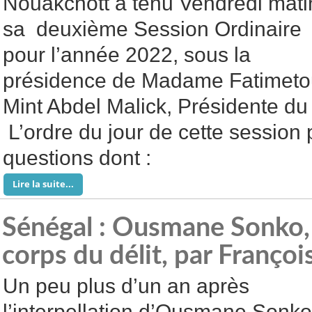
Nouakchott a tenu Vendredi mati
sa deuxième Session Ordinaire
pour l’année 2022, sous la
présidence de Madame Fatimeto
Mint Abdel Malick, Présidente du
L’ordre du jour de cette session 
questions dont :
Lire la suite...
Sénégal : Ousmane Sonko, A
corps du délit, par Franço
Un peu plus d’un an après
l’interpellation d’Ousmane Sonko