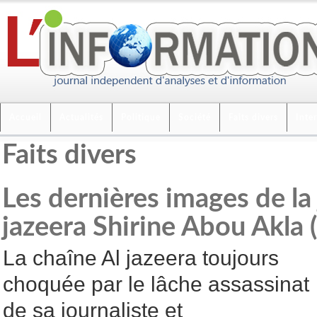
Accueil
Actualités
Politique
Société
Faits divers
Inte
Faits divers
Les dernières images de la 
jazeera Shirine Abou Akla 
La chaîne Al jazeera toujours
choquée par le lâche assassinat
de sa journaliste et