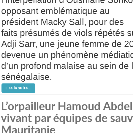
opposant emblématique au
président Macky Sall, pour des
faits présumés de viols répétés s
Adji Sarr, une jeune femme de 20 a
devenue un phénomène médiatiqu
d’un profond malaise au sein de
sénégalaise.
Lire la suite...
L’orpailleur Hamoud Abdel
vivant par équipes de sa
Mauritanie