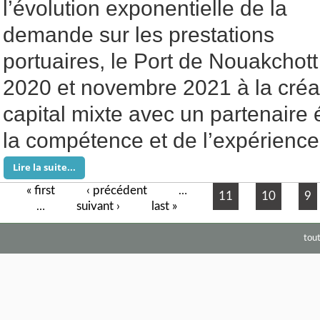
l’évolution exponentielle de la
demande sur les prestations
portuaires, le Port de Nouakchott s
2020 et novembre 2021 à la créat
capital mixte avec un partenaire
la compétence et de l’expérience
Lire la suite...
« first
‹ précédent
Pages
…
11
10
9
suivant ›
last »
…
tou