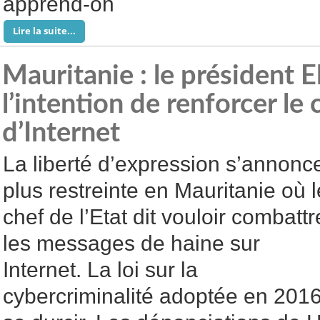
apprend-on
Lire la suite...
Mauritanie : le président 
l’intention de renforcer le 
d’Internet
La liberté d’expression s’annonc
plus restreinte en Mauritanie où l
chef de l’Etat dit vouloir combattr
les messages de haine sur
Internet. La loi sur la
cybercriminalité adoptée en 201