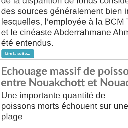
de la disparition de fonds consid
des sources généralement bien i
lesquelles, l’employée à la BCM 
et le cinéaste Abderrahmane Ah
été entendus.
Lire la suite...
Echouage massif de poissons
entre Nouakchott et Noua
Une importante quantité de
poissons morts échouent sur un
plage