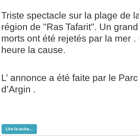
Triste spectacle sur la plage de l
région de "Ras Tafarit". Un gra
morts ont été rejetés par la mer .
heure la cause.
L’ annonce a été faite par le Par
d’Argin .
Lire la suite...