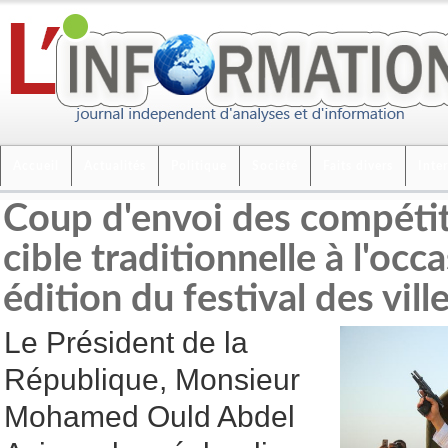
Accueil
Actualités
Politique
Société
Faits divers
Inte
Coup d'envoi des compétiti
cible traditionnelle à l'occ
édition du festival des vil
Le Président de la
République, Monsieur
Mohamed Ould Abdel