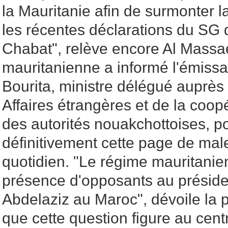
la Mauritanie afin de surmonter l
les récentes déclarations du SG d
Chabat", relève encore Al Massae
mauritanienne a informé l'émiss
Bourita, ministre délégué auprès
Affaires étrangères et de la coop
des autorités nouakchottoises, p
définitivement cette page de mal
quotidien. "Le régime mauritanie
présence d'opposants au prési
Abdelaziz au Maroc", dévoile la p
que cette question figure au cent