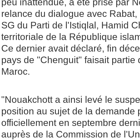
peu inattendue, a été prise par 
relance du dialogue avec Rabat,
SG du Parti de l'Istiqlal, Hamid Ch
territoriale de la République isl
Ce dernier avait déclaré, fin dé
pays de "Chenguit" faisait parti
Maroc.
"Nouakchott a ainsi levé le susp
position au sujet de la demande
officiellement en septembre dern
auprès de la Commission de l'Uni