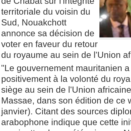
de Chabat sur l'intégrité
territoriale du voisin du
Sud, Nouakchott
annonce sa décision de
voter en faveur du retour
du royaume au sein de l'Union af
"Le gouvernement mauritanien a
positivement à la volonté du roy
siège au sein de l'Union africaine
Massae, dans son édition de ce 
janvier). Citant des sources dipl
arabophone indique que cette initi